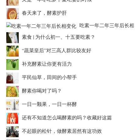
春天来了，酵素护肝
吃素一年二年三年后长相变
素食 | 为什么初一、十五要吃素？
“蔬菜皇后”对三高人群比较友好
补充酵素让你更有活力
平民仙草，田间的小帮手
酵素你喝对了吗？
一日一颗果，一日一杯酵
还有不知道怎么喝酵素的吗？收藏好这篇
不起眼的松针，做酵素居然有这功效