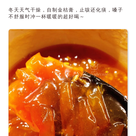
冬天天气干燥，自制金桔膏，止咳还化痰，嗓子
不舒服时冲一杯暖暖的超好喝～