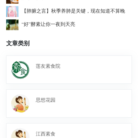
【肺腑之言】秋季养肺是关键，现在知道不算晚
“好”酵素让你一夜到天亮
文章类别
莲友素食院
思想花园
江西素食