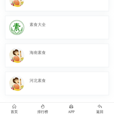
素食大全
海南素食
河北素食
首页
排行榜
APP
返回