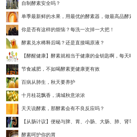
自制酵素安全吗？
单季最新鲜的水果，用最优的酵素器，做最高品酵素
你是否有这样的烦恼？每洗一次掉一大把！
酵素兑水稀释后喝？还是直接喝原液？
【酵醒健康】酵素就相当于健康的金钥匙啊，每天吃
节食减肥，不如喝酵素更健康更有效
百病从肺生，秋天要养护
十月桂花飘香，满城秋意浓浓
天天说酵素，那酵素会有不良反应吗？
【从肠计议】便秘与脾、胃、小肠、大肠、肺、肾等
酵素呵护你的胃