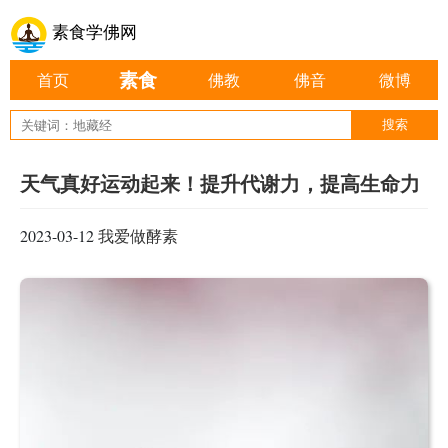
素食学佛网
素食
首页
佛教
佛音
微博
天气真好运动起来！提升代谢力，提高生命力
2023-03-12
我爱做酵素