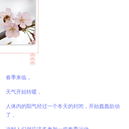
春季来临，
天气开始转暖，
人体内的阳气经过一个冬天的封闭，开始蠢蠢欲动
了，