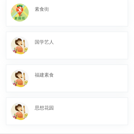
素食街
国学艺人
福建素食
思想花园