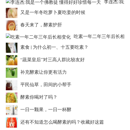
李连杰:我是
又是一年冬吃萝卜夏吃姜的时候
春天来了，酵素护肝
吃素一年二年三年后长相变
素食 | 为什么初一、十五要吃素？
“蔬菜皇后”对三高人群比较友好
补充酵素让你更有活力
平民仙草，田间的小帮手
酵素你喝对了吗？
一日一颗果，一日一杯酵
还有不知道怎么喝酵素的吗？收藏好这篇