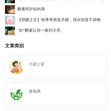
酵素呵护你的胃
【肺腑之言】秋季养肺是关键，现在知道不算晚
“好”酵素让你一夜到天亮
文章类别
大厨上菜
素食网