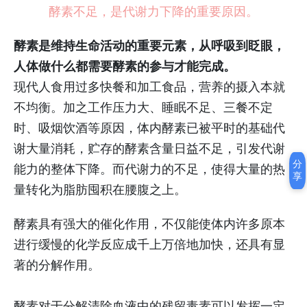
酵素不足，是代谢力下降的重要原因。
酵素是维持生命活动的重要元素，从呼吸到眨眼，
人体做什么都需要酵素的参与才能完成。
现代人食用过多快餐和加工食品，营养的摄入本就
不均衡。加之工作压力大、睡眠不足、三餐不定
时、吸烟饮酒等原因，体内酵素已被平时的基础代
谢大量消耗，贮存的酵素含量日益不足，引发代谢
分
能力的整体下降。而代谢力的不足，使得大量的热
享
量转化为脂肪囤积在腰腹之上。
酵素具有强大的催化作用，不仅能使体内许多原本
进行缓慢的化学反应成千上万倍地加快，还具有显
著的分解作用。
酵素对于分解清除血液中的残留毒素可以发挥一定