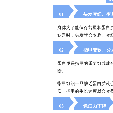
01
头发变细、变
身体为了能保存能量和蛋白
缺乏时，头发就会变脆、变
02
指甲变软、分
蛋白质是指甲的重要组成成
断。
指甲组织一旦缺乏蛋白质就
质，指甲的生长速度就会变
03
免疫力下降