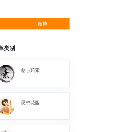
微博
章类别
慈心茹素
思想花园