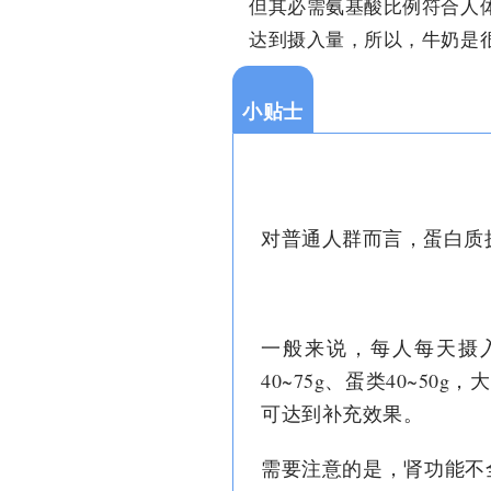
但其必需氨基酸比例符合人
达到摄入量，所以，牛奶是
小贴士
对普通人群而言，蛋白质
一般来说，每人每天摄入
40~75g、蛋类40~50g
可达到补充效果。
需要注意的是，肾功能不