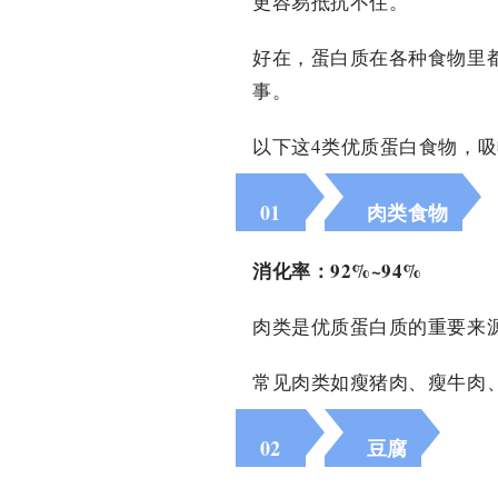
更容易抵抗不住。
好在，蛋白质在各种食物里
事。
以下这4类优质蛋白食物，
01
肉类食物
消化率：92%~94%
肉类是优质蛋白质的重要来
常见肉类如瘦猪肉、
瘦
牛肉
02
豆腐