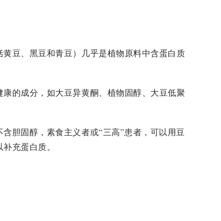
括黄豆、黑豆和青豆）几乎是植物原料中含蛋白质
健康的成分，如大豆异黄酮、植物固醇、大豆低聚
不含胆固醇，素食主义者或“三高”患者，可以用豆
以补充蛋白质。