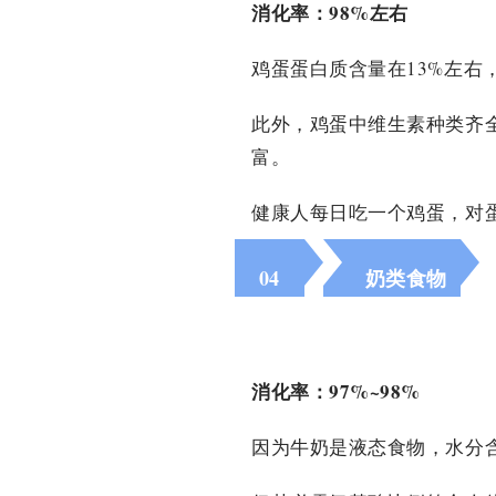
消化率：98%左右
鸡蛋蛋白质含量在13%左右
此外，鸡蛋中维生素种类齐
富。
健康人每日吃一个鸡蛋，对
04
奶类食物
消化率：97%~98%
因为牛奶是液态食物，水分