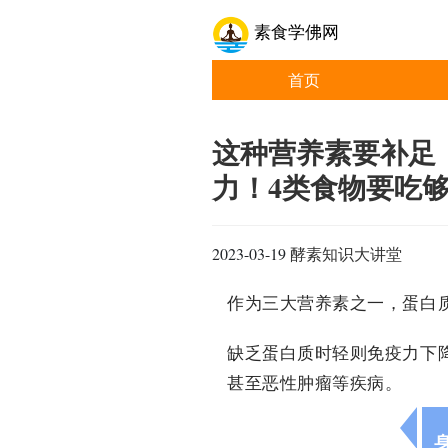
素食学佛网
首页
这种营养素要补足
力！4类食物要吃够
2023-03-19
酵素知识大讲堂
作为三大营养素之一，蛋白
缺乏蛋白质时轻则免疫力下
甚至恶性肿瘤等疾病。