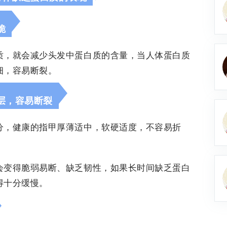
脆
质，就会减少头发中蛋白质的含量，当人体蛋白质
细，容易断裂。
层，容易断裂
分，健康的指甲厚薄适中，软硬适度，不容易折
会变得脆弱易断、缺乏韧性，如果长时间缺乏蛋白
得十分缓慢。