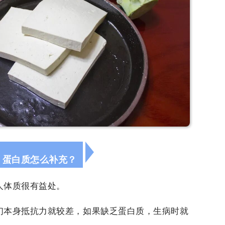
蛋白质怎么补充？
人体质很有益处。
们本身抵抗力就较差，如果缺乏蛋白质，生病时就