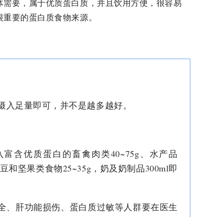
体需要，属于优质蛋白质，并且饮用方便，很容易
很重要的蛋白质食物来源。
摄入足量即可，并不是越多越好。
富含优质蛋白的畜禽肉类40~75g、水产品
，大豆和坚果类食物25~35g，奶及奶制品300ml
即
全、肝功能损伤、蛋白质过敏等人群要在医生