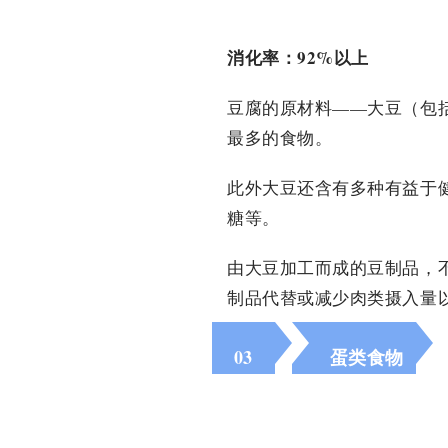
消化率：92%以上
豆腐的原材料——大豆（包
最多的食物。
此外大豆还含有多种有益于
糖等。
由大豆加工而成的豆制品，
制品代替或减少肉类摄入量
03
蛋类食物