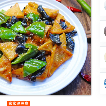
家常溜豆腐