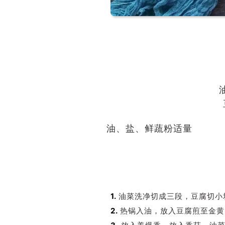
油、盐、鲜蔬粉适量
1.
油菜洗净切成三段，豆腐切小
2.
热锅入油，放入豆腐煎至金黄