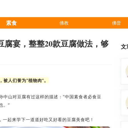
素食
佛教
佛音
豆腐宴，整整20款豆腐做法，够
文
，被人们誉为“植物肉”。
孙中山对豆腐有过这样的描述：“中国素食者必食豆
也。”
，一起来学下一道道好吃又好看的豆腐美食吧！