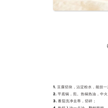
1.
豆腐切块，沾淀粉水，能挂一
2.
平底锅，煎。热锅热油，中火
3.
番茄洗净去蒂，切碎；
4.
热锅入油一点油，翻炒辣椒，