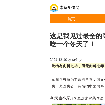
素食学佛网
首页
这是我见过最全的
吃一个冬天了！
2023-12-30
素食达人
此物有肉料之功，而无肉料之毒
豆腐含有极为丰富的营养，
国父
腐，夫豆腐者，实植物中之肉料
今天
素小厨
分享豆腐家常菜做法