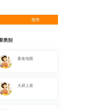
微博
章类别
素食地图
大厨上菜