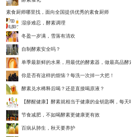
素食厨师哪里找，面向全国提供优秀的素食厨师
湿疹难忍，酵素调理
冬盈一岁满，雪落有清欢
自制酵素安全吗？
单季最新鲜的水果，用最优的酵素器，做最高品酵素
你是否有这样的烦恼？每洗一次掉一大把！
酵素兑水稀释后喝？还是直接喝原液？
【酵醒健康】酵素就相当于健康的金钥匙啊，每天吃
节食减肥，不如喝酵素更健康更有效
百病从肺生，秋天要养护