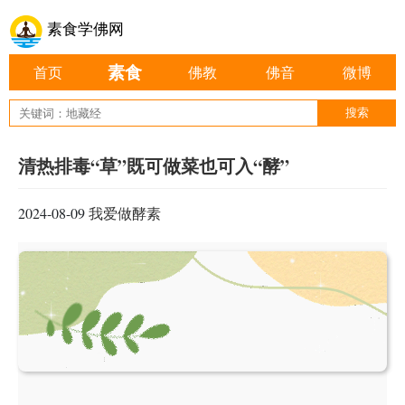
素食学佛网
素食
首页
佛教
佛音
微博
清热排毒“草”既可做菜也可入“酵”
2024-08-09
我爱做酵素