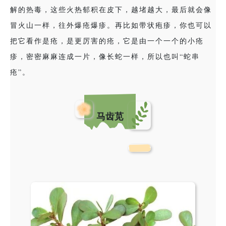
解的热毒，这些火热郁积在皮下，越堵越大，最后就会像
冒火山一样，往外爆疮爆疹。再比如带状疱疹，你也可以
把它看作是疮，是更厉害的疮，它是由一个一个的小疮
疹，密密麻麻连成一片，像长蛇一样，所以也叫“蛇串
疮”。
马齿苋