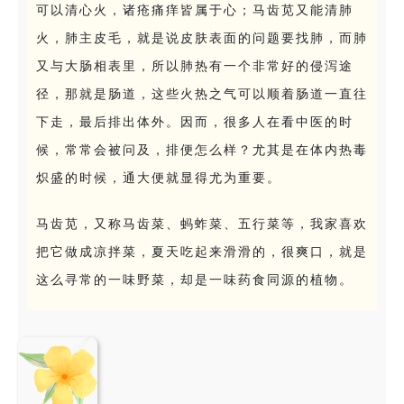
可以清心火，诸疮痛痒皆属于心；马齿苋又能清肺
火，肺主皮毛，就是说皮肤表面的问题要找肺，而肺
又与大肠相表里，所以肺热有一个非常好的侵泻途
径，那就是肠道，这些火热之气可以顺着肠道一直往
下走，最后排出体外。因而，很多人在看中医的时
候，常常会被问及，排便怎么样？尤其是在体内热毒
炽盛的时候，通大便就显得尤为重要。
马齿苋，又称马齿菜、蚂蚱菜、五行菜等，我家喜欢
把它做成凉拌菜，夏天吃起来滑滑的，很爽口，就是
这么寻常的一味野菜，却是一味药食同源的植物。