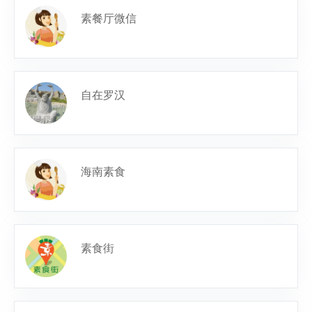
素餐厅微信
自在罗汉
海南素食
素食街