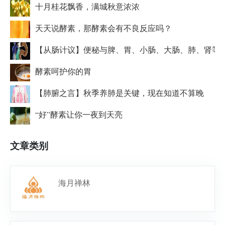
十月桂花飘香，满城秋意浓浓
天天说酵素，那酵素会有不良反应吗？
【从肠计议】便秘与脾、胃、小肠、大肠、肺、肾等
酵素呵护你的胃
【肺腑之言】秋季养肺是关键，现在知道不算晚
“好”酵素让你一夜到天亮
文章类别
海月禅林