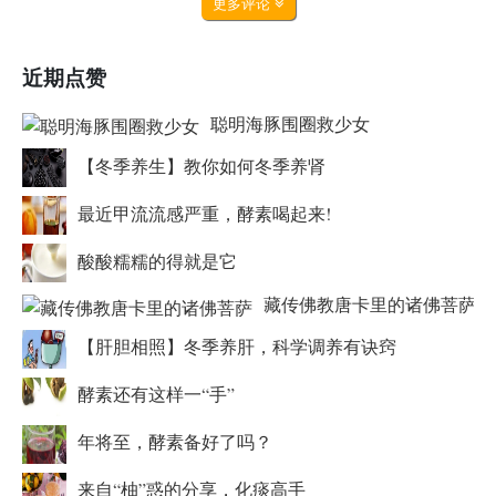
更多评论
近期点赞
聪明海豚围圈救少女
【冬季养生】教你如何冬季养肾
最近甲流流感严重，酵素喝起来!
酸酸糯糯的得就是它
藏传佛教唐卡里的诸佛菩萨
【肝胆相照】冬季养肝，科学调养有诀窍
酵素还有这样一“手”
年将至，酵素备好了吗？
来自“柚”惑的分享，化痰高手