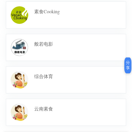
素食Cooking
般若电影
分
享
综合体育
云南素食