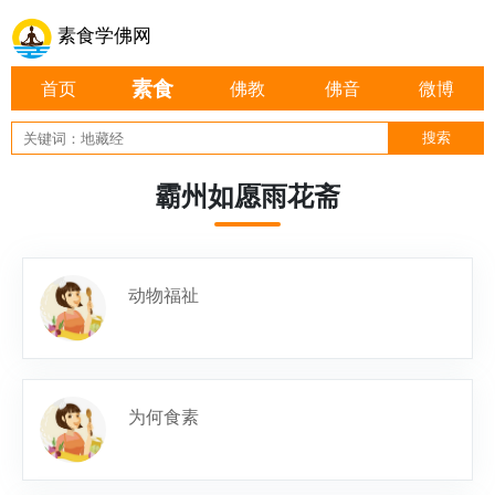
素食学佛网
素食
首页
佛教
佛音
微博
霸州如愿雨花斋
动物福祉
为何食素