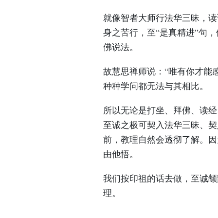
就像智者大师行法华三昧，读
身之苦行，至“是真精进”句
佛说法。
故慧思禅师说：“唯有你才能
种种学问都无法与其相比。
所以无论是打坐、拜佛、读经
至诚之极可契入法华三昧、契
前，教理自然会透彻了解。因
由他悟。
我们按印祖的话去做，至诚颛
理。