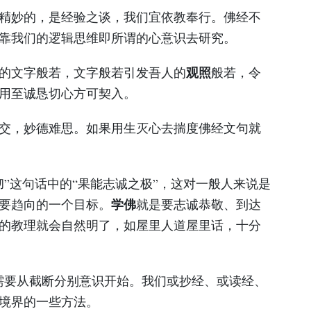
精妙的，是经验之谈，我们宜依教奉行。佛经不
靠我们的逻辑思维即所谓的心意识去研究。
观照
的文字般若，文字般若引发吾人的
般若，令
用至诚恳切心方可契入。
交，妙德难思。如果用生灭心去揣度佛经文句就
彻”这句话中的“果能志诚之极”，这对一般人来说是
学佛
要趋向的一个目标。
就是要志诚恭敬、到达
的教理就会自然明了，如屋里人道屋里话，十分
需要从截断分别意识开始。我们或抄经、或读经、
境界的一些方法。