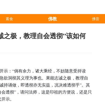
佛教
素食
佛音
诚之极，教理自会透彻”该如何
开示：“倘有余力，诸大乘经，不妨随意受持读
急欲洞彻其义理为事也。果能志诚之极，教理自
诚持诵做，即透彻亦无实益，况决难透彻乎”。其
自会透彻”，请问法师，这是印祖的方便说，还是只
悲开示。