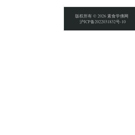
版权所有 © 2026 素食学佛网
沪ICP备2022031832号-10