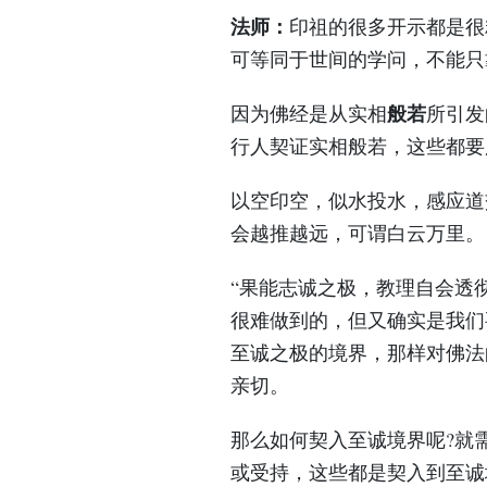
法师：
印祖的很多开示都是很
可等同于世间的学问，不能只
般若
因为佛经是从实相
所引发
行人契证实相般若，这些都要
以空印空，似水投水，感应道
会越推越远，可谓白云万里。
“果能志诚之极，教理自会透
很难做到的，但又确实是我们
至诚之极的境界，那样对佛法
亲切。
那么如何契入至诚境界呢?就
或受持，这些都是契入到至诚