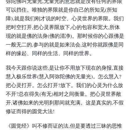
弥陀佛叫无量光,无量光的意思就是没有任何的界限
可以挡住。唯独的界限就是你自己的所知见(所知
障),就是我们刚才说的时空、心灵世界的界限。我们
把时空打开,把心灵界限放下,心的包容和宽大,所体
现的就是佛的法身(佛的清净)。那时候你的心跟佛是
一般无二的,参与的就是如来法会,这时你就跟佛是同
样的缘起、同样的生活、同样的世界。
我今天跟你说这些,是让你不用放下现在的身报,直接
慧入极乐世界(慧入阿弥陀佛的无量光)。怎么慧入?
把心灵打开。怎么打开?放下。我们的心灵为什么放
不开?总在得失(有无)相对之间衡量。把心灵世界敞
开,诸佛如来的光明刹那间就充满。这是真实的,不假
修证而得的圆觉大法!
《圆觉经》叫不修而证的法,但是要透过三昧的思惟