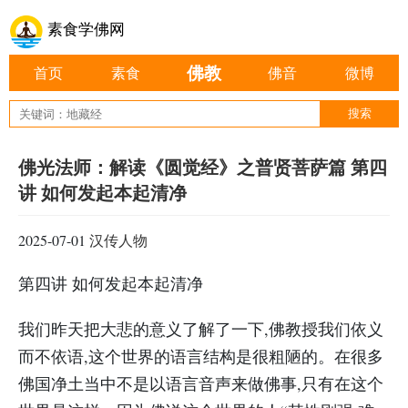
素食学佛网
佛教
首页
素食
佛音
微博
佛光法师：解读《圆觉经》之普贤菩萨篇 第四
讲 如何发起本起清净
2025-07-01
汉传人物
第四讲 如何发起本起清净
我们昨天把大悲的意义了解了一下,佛教授我们依义
而不依语,这个世界的语言结构是很粗陋的。在很多
佛国净土当中不是以语言音声来做佛事,只有在这个