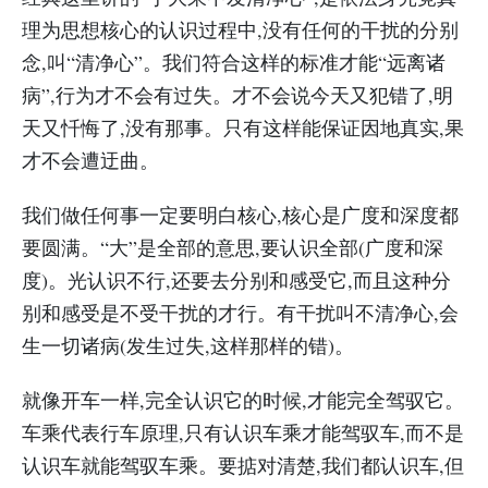
理为思想核心的认识过程中,没有任何的干扰的分别
念,叫“清净心”。我们符合这样的标准才能“远离诸
病”,行为才不会有过失。才不会说今天又犯错了,明
天又忏悔了,没有那事。只有这样能保证因地真实,果
才不会遭迂曲。
我们做任何事一定要明白核心,核心是广度和深度都
要圆满。“大”是全部的意思,要认识全部(广度和深
度)。光认识不行,还要去分别和感受它,而且这种分
别和感受是不受干扰的才行。有干扰叫不清净心,会
生一切诸病(发生过失,这样那样的错)。
就像开车一样,完全认识它的时候,才能完全驾驭它。
车乘代表行车原理,只有认识车乘才能驾驭车,而不是
认识车就能驾驭车乘。要掂对清楚,我们都认识车,但