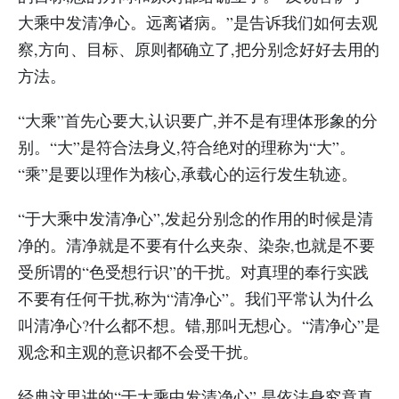
大乘中发清净心。远离诸病。”是告诉我们如何去观
察,方向、目标、原则都确立了,把分别念好好去用的
方法。
“大乘”首先心要大,认识要广,并不是有理体形象的分
别。“大”是符合法身义,符合绝对的理称为“大”。
“乘”是要以理作为核心,承载心的运行发生轨迹。
“于大乘中发清净心”,发起分别念的作用的时候是清
净的。清净就是不要有什么夹杂、染杂,也就是不要
受所谓的“色受想行识”的干扰。对真理的奉行实践
不要有任何干扰,称为“清净心”。我们平常认为什么
叫清净心?什么都不想。错,那叫无想心。“清净心”是
观念和主观的意识都不会受干扰。
经典这里讲的“于大乘中发清净心”,是依法身究竟真