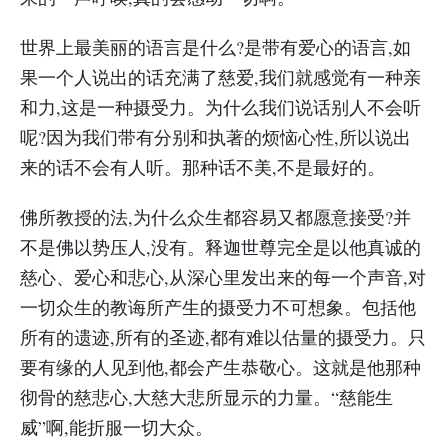
世界上最美丽的语言是什么?是带有爱心的语言,如
果一个人说出的话充满了慈爱,我们就感觉有一种亲
和力,这是一种摄受力。为什么我们说话别人不会听
呢?因为我们带有分别和执著的烦恼心性,所以说出
来的话不会有人听。那种话不美,不是最好的。
佛所教授的法,为什么众生都容易又都愿意接受?并
不是佛以势压人,没有。释迦世尊完全是以他真诚的
慈心、爱心和悲心,从深心里发出来的每一个声音,对
一切众生的教诲所产生的摄受力不可想象。包括他
所有的遗迹,所有的圣迹,都有难以估量的摄受力。只
要有缘的人见到他,都会产生恭敬心。这就是他那种
彻骨的慈悲心,大慈大悲所显示的力量。“慈能生
威”啊,能折服一切大众。