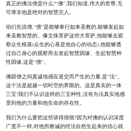
真正的佛法僧是什么?“佛”,我们知道,伟大的世尊,无
可厚非他是绝对的智慧完人。
咱们先说僧,“僧”是能够奉行如来圣教的,能够发起如
来圣教智慧的。像文殊菩萨这些大菩萨,他能够去观
察众生根基(众生的心基是他自心的动态),他能够透
过自己身心的观察而去发起智慧因缘、生起智慧种
性因缘,这是“僧”。
佛跟僧之间真诚地感应道交而产生的力量,是“法”。
这个法是超越一切时空的界限的。这是真实的一体
三宝!我们不认识这样的三宝种性,没有办法真实地感
受到他的力量和他生命的存在性。
我们为什么要把这些讲得很细?因为对佛的认识深度
广度不一样,对他所教诫的经法自然生起来的信心就