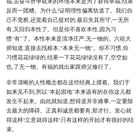
福,去奋斗所争取来的环境本来是为了获得幸福,结果
反而一团糟。为什么?证明理性偏离轨道了。我们自
己不觉察,还觉着自己挺对的,最后失其所守,一无所
有,又回归本性了。但是你不喜欢本性,因为习
惯“有”了。本性本来是清净庄严,无一物的。六祖大
师知道,直接去找根本,“本来无一物”。你不习惯,你
习惯花花绿绿的,结果一下花花绿绿没有了,空空如
也,了无一物。有福的就出家跟师父修行了。
非常清晰的人性概念都在这些经典上摆着。我们于
如来见不到,所以“本起因地”本来该有的在你这儿都
发生不起来。由此就知道,想得道并非难事,一定要除
去最大的障碍。正真和诚意都要有,那才行。发心就
得这样!立意就得这样!只有这样的开始才有很好的结
束。