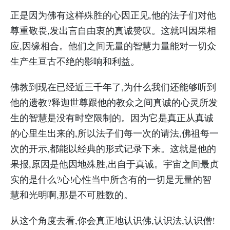
正是因为佛有这样殊胜的心因正见,他的法子们对他
尊重敬畏,发出言自由衷的真诚赞叹。这就叫因果相
应,因缘相合。他们之间无量的智慧力量能对一切众
生产生亘古不绝的影响和利益。
佛教到现在已经近三千年了,为什么我们还能够听到
他的遗教?释迦世尊跟他的教众之间真诚的心灵所发
生的智慧是没有时空限制的。因为它是真正从真诚
的心里生出来的,所以法子们每一次的请法,佛祖每一
次的开示,都能以经典的形式记录下来。这就是他的
果报,原因是他因地殊胜,出自于真诚。宇宙之间最贞
实的是什么?心!心性当中所含有的一切是无量的智
慧和光明啊,那是不可胜数的。
从这个角度去看,你会真正地认识佛,认识法,认识僧!