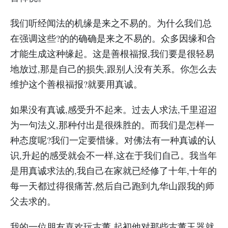
我们听经闻法的机缘是来之不易的。为什么我们总
在强调这些?的的确确是来之不易的。众多因缘和合
才能生成这种缘起。这是善根福报,我们要是很轻易
地放过,那是自己的损失,跟别人没有关系。你怎么去
维护这个善根福报?就要用真诚。
如果没有真诚,感受升不起来。过去人求法,千里迢迢
为一句法义,那种付出是很殊胜的。而我们是怎样一
种态度呢?我们一定要惜缘。对佛法有一种真诚的认
识,升起的感受就会不一样,这在于我们自己。我当年
是用真诚求法的,我自己在家就已经修了十年,十年的
每一天都过得很痛苦,然后自己跑到九华山跟我的师
父去求的。
我的一位朋友喜欢玩古董,起初他对那些古董玉器就