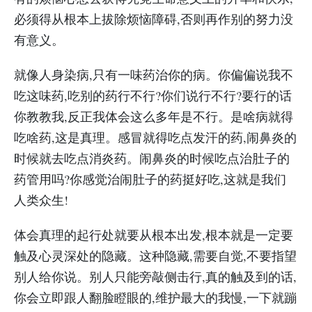
必须得从根本上拔除烦恼障碍,否则再作别的努力没
有意义。
就像人身染病,只有一味药治你的病。你偏偏说我不
吃这味药,吃别的药行不行?你们说行不行?要行的话
你教教我,反正我体会这么多年是不行。是啥病就得
吃啥药,这是真理。感冒就得吃点发汗的药,闹鼻炎的
时候就去吃点消炎药。闹鼻炎的时候吃点治肚子的
药管用吗?你感觉治闹肚子的药挺好吃,这就是我们
人类众生!
体会真理的起行处就要从根本出发,根本就是一定要
触及心灵深处的隐藏。这种隐藏,需要自觉,不要指望
别人给你说。别人只能旁敲侧击行,真的触及到的话,
你会立即跟人翻脸瞪眼的,维护最大的我慢,一下就蹦