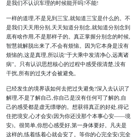
是我们不认识车理的时候能开吗?不能!
一样的道理,不是见到三宝,就知道三宝是什么的。不
是我们天天用分别,天天知道分别念,就知道分别念到
底有啥作用,不是那样子的。真正掌握分别念的时候,
智慧就解脱出来了,不会有烦恼。因为它本身是没有
烦恼的,这是真理,所以说“于大乘中发清净心,远离诸
病”。只有认识思想核心的过程中感受很清楚,没有
干扰,所有的过失才会被避免。
已经发生的境界该如何去把过失避免?深入去认识了
解理,不是了解自己,你自己是没有任何可了解的,自
己的感受都是虚无缥缈的。想获得真正的好处,得记
住把境安,心才会安(因为你还没那个本事心安——境
安)。很简单,你想心感受好,第一身体要好。凡夫是
这样的,练着练着心就会安了。等你的心完全安(完全