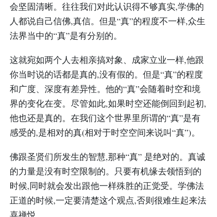
会坚固清晰。往往我们对此认识得不够真实,学佛的
人都说自己信佛,真信。但是“真”的程度不一样,众生
法界当中的“真”是有分别的。
这就宛如两个人去相亲搞对象、成家立业一样,他跟
你当时说的话都是真的,没有假的。但是“真”的程度
和广度、深度有差异性。他的“真”会随着时空和境
界的变化在变。尽管如此,如果时空还能倒回到起初,
他也还是真的。在我们这个世界里所谓的“真”是有
感受的,是相对的真(相对于时空空间来说叫“真”)。
佛跟圣贤们所发生的智慧,那种“真” 是绝对的。真诚
的力量是没有时空限制的。只要有机缘去领悟到的
时候,同时就会发出跟他一样殊胜的正觉受。学佛法
正道的时候,一定要清楚这个观点,否则很难生起来法
喜禅悦。