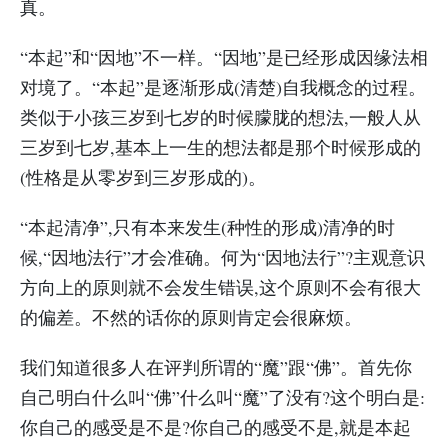
真。
“本起”和“因地”不一样。“因地”是已经形成因缘法相
对境了。“本起”是逐渐形成(清楚)自我概念的过程。
类似于小孩三岁到七岁的时候朦胧的想法,一般人从
三岁到七岁,基本上一生的想法都是那个时候形成的
(性格是从零岁到三岁形成的)。
“本起清净”,只有本来发生(种性的形成)清净的时
候,“因地法行”才会准确。何为“因地法行”?主观意识
方向上的原则就不会发生错误,这个原则不会有很大
的偏差。不然的话你的原则肯定会很麻烦。
我们知道很多人在评判所谓的“魔”跟“佛”。首先你
自己明白什么叫“佛”什么叫“魔”了没有?这个明白是:
你自己的感受是不是?你自己的感受不是,就是本起