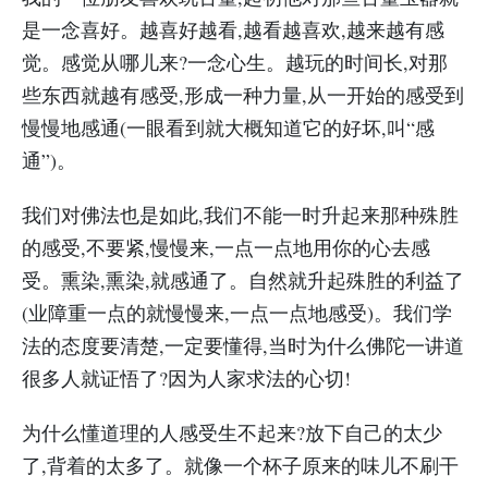
是一念喜好。越喜好越看,越看越喜欢,越来越有感
觉。感觉从哪儿来?一念心生。越玩的时间长,对那
些东西就越有感受,形成一种力量,从一开始的感受到
慢慢地感通(一眼看到就大概知道它的好坏,叫“感
通”)。
我们对佛法也是如此,我们不能一时升起来那种殊胜
的感受,不要紧,慢慢来,一点一点地用你的心去感
受。熏染,熏染,就感通了。自然就升起殊胜的利益了
(业障重一点的就慢慢来,一点一点地感受)。我们学
法的态度要清楚,一定要懂得,当时为什么佛陀一讲道
很多人就证悟了?因为人家求法的心切!
为什么懂道理的人感受生不起来?放下自己的太少
了,背着的太多了。就像一个杯子原来的味儿不刷干