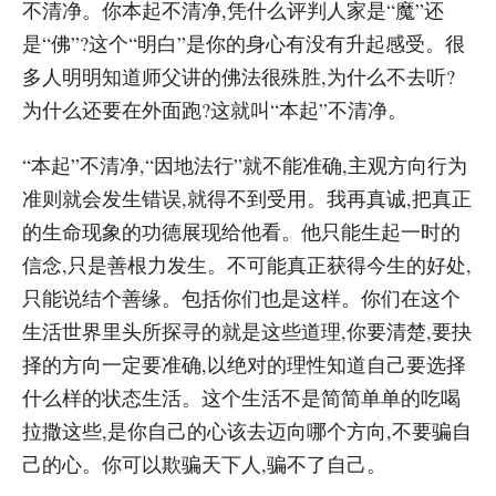
不清净。你本起不清净,凭什么评判人家是“魔”还
是“佛”?这个“明白”是你的身心有没有升起感受。很
多人明明知道师父讲的佛法很殊胜,为什么不去听?
为什么还要在外面跑?这就叫“本起”不清净。
“本起”不清净,“因地法行”就不能准确,主观方向行为
准则就会发生错误,就得不到受用。我再真诚,把真正
的生命现象的功德展现给他看。他只能生起一时的
信念,只是善根力发生。不可能真正获得今生的好处,
只能说结个善缘。包括你们也是这样。你们在这个
生活世界里头所探寻的就是这些道理,你要清楚,要抉
择的方向一定要准确,以绝对的理性知道自己要选择
什么样的状态生活。这个生活不是简简单单的吃喝
拉撒这些,是你自己的心该去迈向哪个方向,不要骗自
己的心。你可以欺骗天下人,骗不了自己。