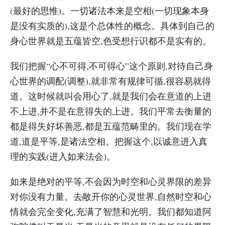
(最好的思惟)。一切诸法本来是空相(一切现象本身
是没有实质的),这是个总体性的概念。具体到自己的
身心世界就是五蕴皆空,色受想行识都不是实有的。
我们把握“心不可得,不可得心”这个原则,对待自己身
心世界的调配(调整),就非常有规律可循,很容易就得
道。这时候就叫会用心了,就是我们会在意道的上进
不上进,并不是在意得失的上进。我们平常去衡量的
都是得失好坏善恶,都是五蕴范畴里的。我们现在学
道,道是平等,是诸法空相。把握这个,以诚意进入真
理的实践(进入如来法会)。
如来是绝对的平等,不会因为时空和心灵界限的差异
对你没有力量。去敞开你的心灵世界,自然时空和心
情就会完全变化,充满了智慧和光明。我们都知道阿