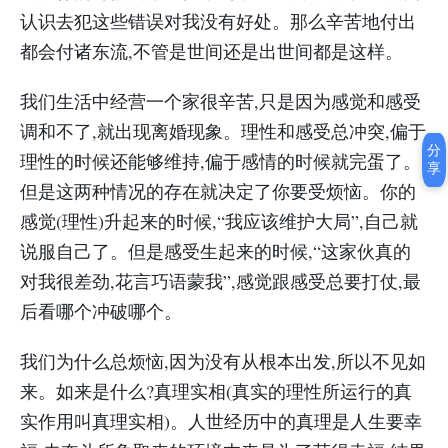
认识去犯这些错误对我没有好处。那么辛苦地付出
都会付诸东流,不管是世间还是出世间都是这样。
我们生活中经营一个家很辛苦,只是因为感觉和感受
调和不了,就出现离婚现象。理性和感受总冲突,偏于
分
理性的时候还能够维持,偏于感情的时候就完蛋了。
享
但是这两种情况的存在就决定了你要受烦恼。你的
感觉(理性)升起来的时候,“我应该维护大局”,自己就
说服自己了。但是感受生起来的时候,“这家伙真的
对我很差劲,花言巧语蒙我”,感觉跟感受总要打仗,最
后看哪个冲破哪个。
我们为什么总烦恼,因为没有从根本出发,所以不见如
来。如来是什么?真理实相(真实的理性所运行的真
实作用叫真理实相)。人世经历中的真理是人生要幸