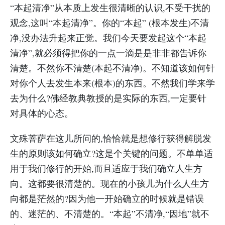
“本起清净”从本质上发生很清晰的认识,不受干扰的
观念,这叫“本起清净”。你的“本起” (根本发生)不清
净,没办法升起来正觉。我们今天要发起这个“本起
清净”,就必须得把你的一点一滴是是非非都告诉你
清楚。不然你不清楚(本起不清净)。不知道该如何针
对你个人去发生本来(根本)的东西。不然我们学来学
去为什么?佛经教典教授的是实际的东西,一定要针
对具体的心态。
文殊菩萨在这儿所问的,恰恰就是想修行获得解脱发
生的原则该如何确立?这是个关键的问题。不单单适
用于我们修行的开始,而且适应于我们确立人生方
向。这都要很清楚的。现在的小孩儿为什么人生方
向都是茫然的?因为他一开始确立的时候就是错误
的、迷茫的、不清楚的。“本起”不清净,“因地”就不