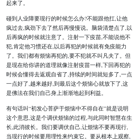
起来了。
碰到人业障要现行的时候怎么办?不能跟他扛,让他
疯过去,疯劲下去了然后再慢慢说。脑袋清楚点了,以
后再疯的时候就注意了。注射一下疫苗,不能说他不
犯,肯定他习惯还在,以后再犯的时候就有免疫能力
了。我们都有烦恼再犯的,要不犯就不叫凡夫了。但
是现在给你讲的道理就像注射疫苗一样,下回再犯的
时候会懂得去返观自省了,持续的时间就短多了,一点
一点好了,越来越好,到最后这个烦恼心就放下了,这
是佛法在我们自己身上渐渐地起到利益。
有句话叫“初发心菩萨于烦恼中不得自在”就是说明
这个意思,这是个调伏烦恼的过程,与此同时智慧在生
长,此消彼长。我们要调伏自己,让烦恼不要再现行,
当现行的时候要用理性来约束它。要从根本上观察,