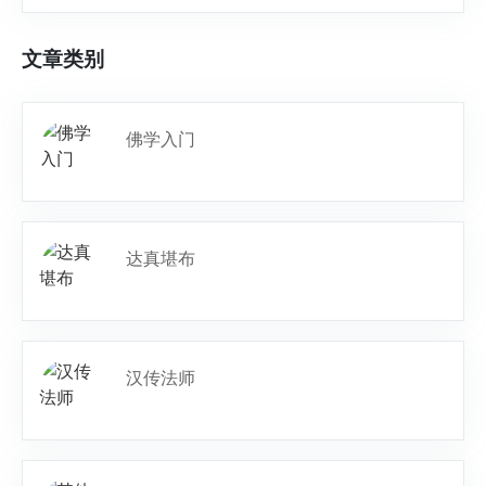
文章类别
佛学入门
达真堪布
汉传法师