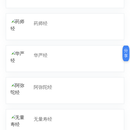
药师经
分
华严经
享
阿弥陀经
无量寿经