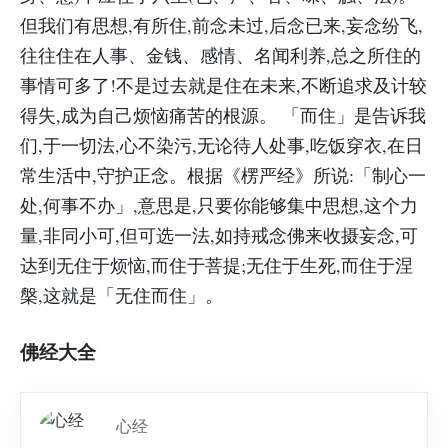
但我们有思想,有所住,前念未过,后念已来,妄念纷飞,
往往住在人事、金钱、感情、名闻利养,总之所住的
事情可多了!不是过去就是住在未来,不断追求及计较
得失,成为自己烦恼痛苦的根源。 「而住」是告诉我
们,于一切法,心不染污,无论待人处事,吃饭穿衣,在日
常生活中,守护正念。根据《楞严经》所说:「制心一
处,何事不办」,意思是,只要你能够集中思想,这个力
量,非同小可,但可选一法,如持戒念佛来收摄妄念,可
达到无住于烦恼,而住于菩提;无住于生死,而住于涅
槃,这就是「无住而住」。
佛经大全
心经