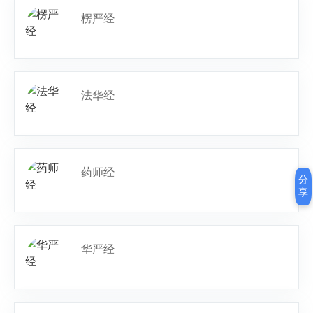
楞严经
法华经
药师经
分
享
华严经