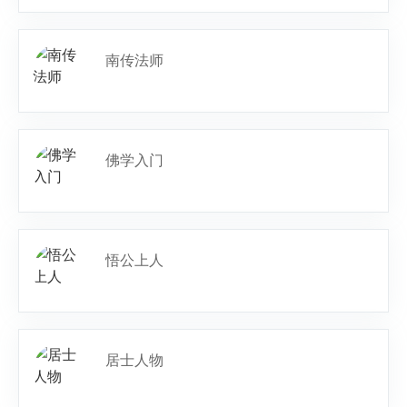
南传法师
佛学入门
悟公上人
居士人物