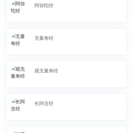
阿弥陀经
无量寿经
观无量寿经
长阿含经