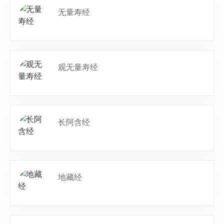
无量寿经
观无量寿经
长阿含经
地藏经