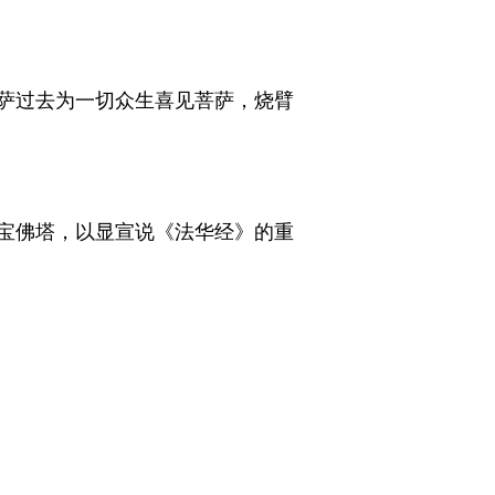
萨过去为一切众生喜见菩萨，烧臂
多宝佛塔，以显宣说《法华经》的重