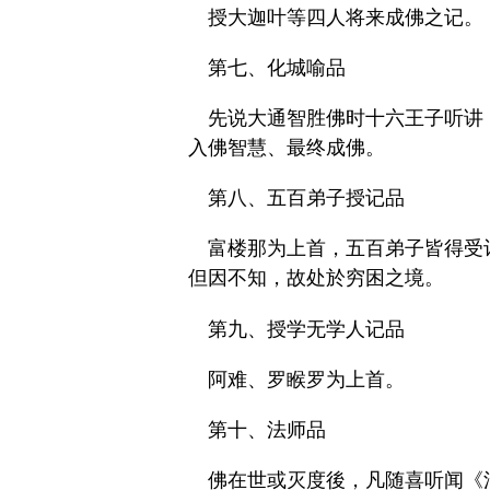
授大迦叶等四人将来成佛之记。
第七、化城喻品
先说大通智胜佛时十六王子听讲
入佛智慧、最终成佛。
第八、五百弟子授记品
富楼那为上首，五百弟子皆得受
但因不知，故处於穷困之境。
第九、授学无学人记品
阿难、罗睺罗为上首。
第十、法师品
佛在世或灭度後，凡随喜听闻《