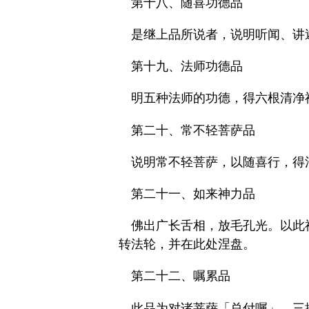
第十八、随喜功德品
是继上品所说者，说明听闻、讲
第十九、法师功德品
明五种法师的功德，得六根清净
第二十、常不轻菩萨品
说明常不轻菩萨，以随喜行，得
第二十一、如来神力品
佛出广长舌相，放毛孔光。以此
转法轮，并在此处涅盘。
第二十二、嘱累品
此品为对诸菩萨「总付嘱」，三