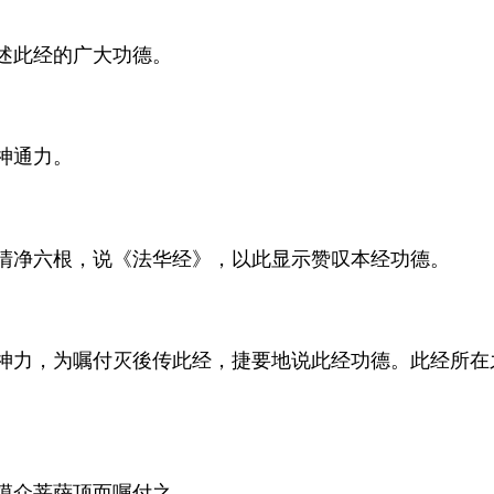
述此经的广大功德。
神通力。
清净六根，说《法华经》，以此显示赞叹本经功德。
神力，为嘱付灭後传此经，捷要地说此经功德。此经所在
摸众菩萨顶而嘱付之。