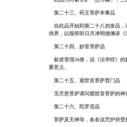
第二十三、药王菩萨本事品
自此品开始到第二十八劝发品，
供养，以报答听日月净明德佛讲《
第二十四、妙音菩萨品
叙述变现34身，说《法华经》
要意义。
第二十五、观世音菩萨普门品
无尽意菩萨请问观世音菩萨的神通
第二十六、陀罗尼品
菩萨及天神等，各各说咒护持受