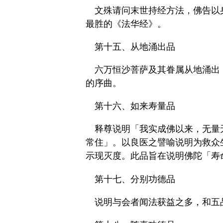
文殊请问末世持经方法，佛告以
最胜的《法华经》。
第十五、从地涌出品
六万恒沙菩萨及其眷属从地涌出
的序曲。
第十六、如来寿量品
释尊说明「我实成佛以来，无量
常住」。以良医之譬喻说明为救众
示现灭度。此品旨在说明佛陀「寿
第十七、分别功德品
说明与会者闻法获益之多，和五