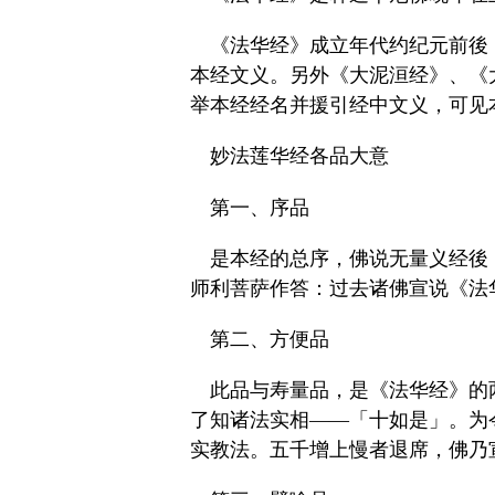
《法华经》成立年代约纪元前後，
本经文义。另外《大泥洹经》、《
举本经经名并援引经中文义，可见
妙法莲华经各品大意
第一、序品
是本经的总序，佛说无量义经後
师利菩萨作答：过去诸佛宣说《法
第二、方便品
此品与寿量品，是《法华经》的
了知诸法实相——「十如是」。为
实教法。五千增上慢者退席，佛乃