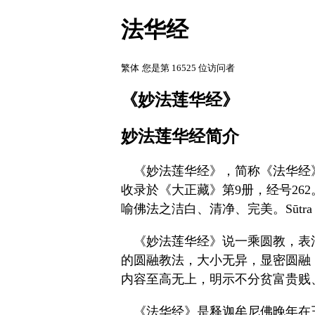
法华经
繁体
您是第 16525 位访问者
《妙法莲华经》
妙法莲华经简介
《妙法莲华经》，简称《法华经》，(梵
收录於《大正藏》第9册，经号262。梵
喻佛法之洁白、清净、完美。Sūt
《妙法莲华经》说一乘圆教，表
的圆融教法，大小无异，显密圆融
内容至高无上，明示不分贫富贵贱
《法华经》是释迦牟尼佛晚年在