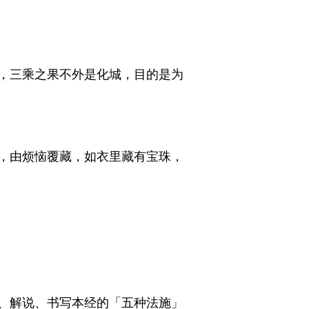
，三乘之果不外是化城，目的是为
，由烦恼覆藏，如衣里藏有宝珠，
、解说、书写本经的「五种法施」