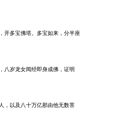
，开多宝佛塔。多宝如来，分半座
，八岁龙女闻经即身成佛，证明
人，以及八十万亿那由他无数菩