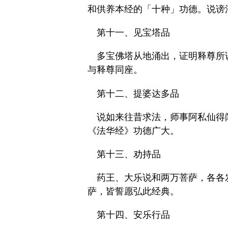
和供养本经的「十种」功德。说谤
第十一、见宝塔品
多宝佛塔从地涌出，证明释尊所
与释尊同座。
第十二、提婆达多品
说如来往昔求法，师事阿私仙得
《法华经》功德广大。
第十三、劝持品
药王、大乐说和两万菩萨，各各
萨，皆誓愿弘此经典。
第十四、安乐行品