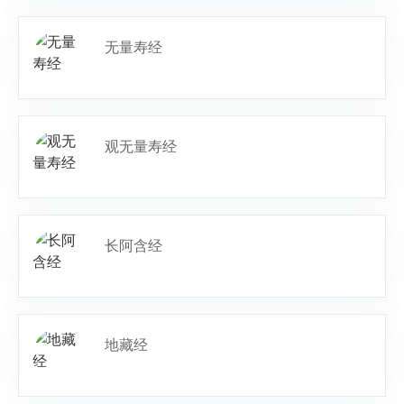
无量寿经
观无量寿经
长阿含经
地藏经