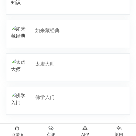
如来藏经典
太虚大师
佛学入门
点赞
6
点评
APP
返回