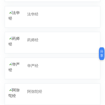
法华经
药师经
分
享
华严经
阿弥陀经