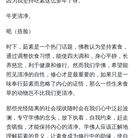
因为我坚持吃素这么多年了呀。
牛更清净。
呃（捂脸）
时下，茹素是一个热门话题，佛教认为坚持素食，
通过调整饮食习惯，能使四大调和，身心平静，长
养慈悲，利于健康和修行。然而我们学佛，希望能
照见清净的自性，修心才是最重要的，如果只是一
味奉行茹素而忽略了内心的证悟，那么一些生来食
草的动物岂不比我们更清净。
那些光怪陆离的社会现状随时会在我们心中泛起波
澜，专守学佛的念头，放下执着，自我约束，赶走
贪嗔痴，才能保持内心的清净。学佛人应该正解地
理解茹素的意义，让素食成为修行中的助缘，使自