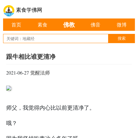
素食学佛网
佛教
首页
素食
佛音
微博
跟牛相比谁更清净
2021-06-27
觉醒法师
师父，我觉得内心比以前更清净了。
哦？