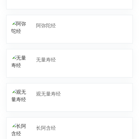
阿弥陀经
无量寿经
观无量寿经
长阿含经