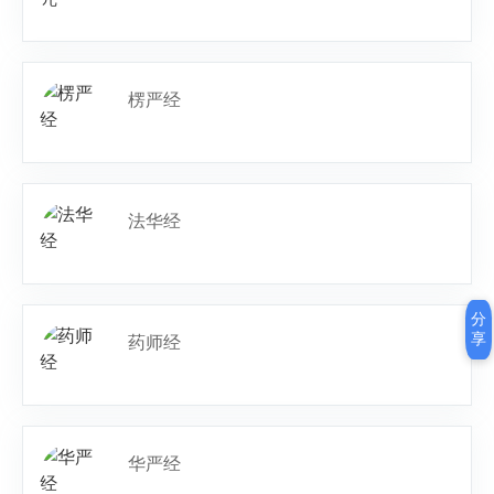
楞严经
法华经
分
享
药师经
华严经