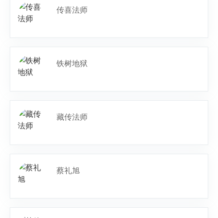
传喜法师
铁树地狱
藏传法师
蔡礼旭