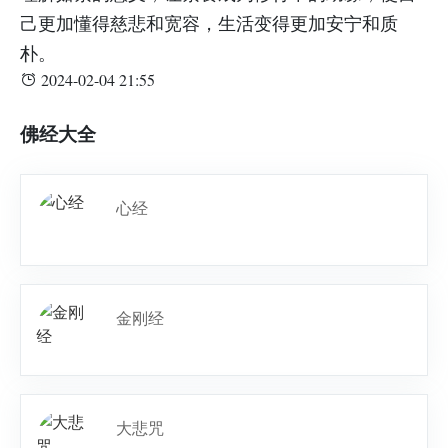
己更加懂得慈悲和宽容，生活变得更加安宁和质
朴。
2024-02-04 21:55
佛经大全
心经
金刚经
大悲咒