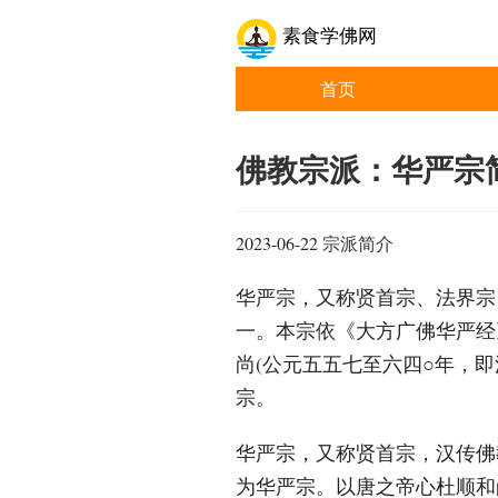
素食学佛网
首页
佛教宗派：华严宗
2023-06-22
宗派简介
华严宗，又称贤首宗、法界宗
一。本宗依《大方广佛华严经
尚(公元五五七至六四○年，
宗。
华严宗，又称贤首宗，汉传佛
为华严宗。以唐之帝心杜顺和