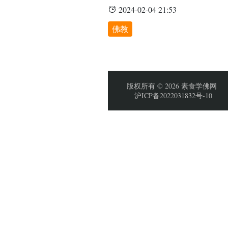
2024-02-04 21:53
佛教
版权所有 © 2026 素食学佛网
沪ICP备2022031832号-10