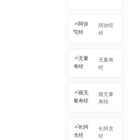
阿弥陀
经
无量寿
经
观无量
寿经
长阿含
经