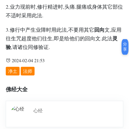
2.业力现前时,修行精进时,头痛.腿痛或身体其它部位
不适时采用此法.
回向
3.修行中产生业障时用此法,不要用其它
文,应用
灵
往生咒超度他们往生,即是给他们的回向文.此法
分
验
,请诸位同修验证.
享
2024-02-04 21:53
净土
法师
佛经大全
心经