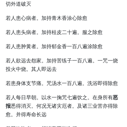
切外道破灭
若人患心病者。加持青木香涂心除愈
若人患头病者。加持桂皮二十遍。服之除愈
若人患肿黄者。加持郁金香一百八遍涂除愈
若人欲远去怨家。加持苦练子一百八遍。一咒一烧
投火中烧。其人即远去
若患身体支节痛。咒汤水一百八遍。洗浴即得除愈
恶
若人每日早朝。以水一掬咒七遍饮之。在身所有
报
悉得消灭。何况无诸灾厄者。及诸三业苦亦得除
愈。并得寿命长远