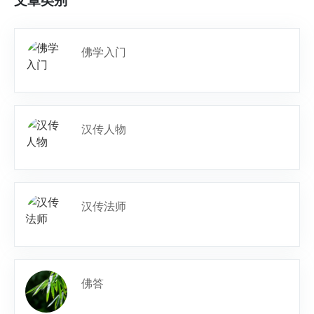
佛学入门
汉传人物
汉传法师
佛答