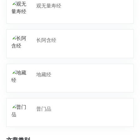
观无量寿经
长阿含经
地藏经
普门品
文章类别