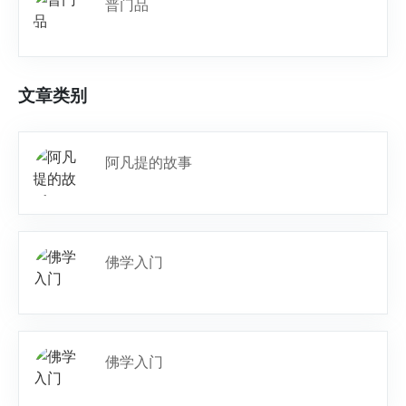
普门品
文章类别
阿凡提的故事
佛学入门
佛学入门