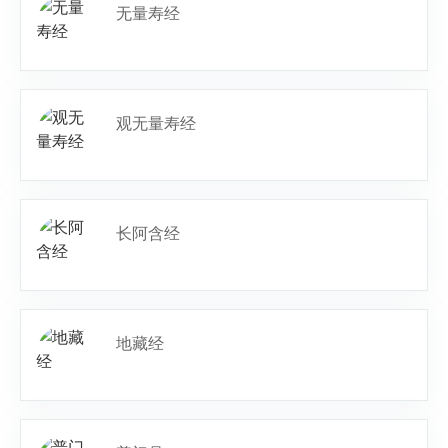
无量寿经
观无量寿经
长阿含经
地藏经