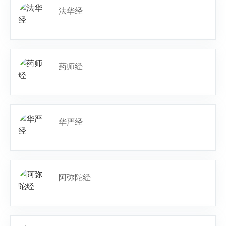
法华经
药师经
华严经
阿弥陀经