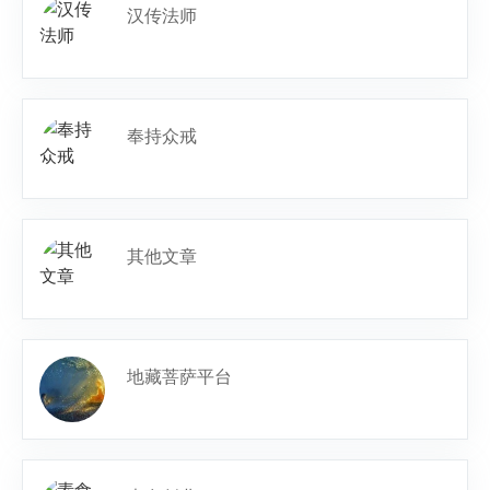
汉传法师
奉持众戒
其他文章
地藏菩萨平台