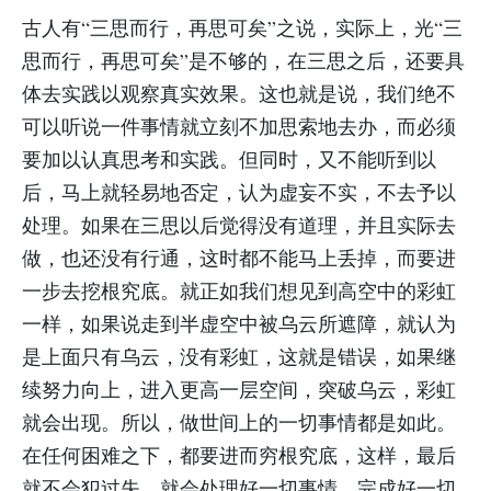
古人有“三思而行，再思可矣”之说，实际上，光“三
思而行，再思可矣”是不够的，在三思之后，还要具
体去实践以观察真实效果。这也就是说，我们绝不
可以听说一件事情就立刻不加思索地去办，而必须
要加以认真思考和实践。但同时，又不能听到以
后，马上就轻易地否定，认为虚妄不实，不去予以
处理。如果在三思以后觉得没有道理，并且实际去
做，也还没有行通，这时都不能马上丢掉，而要进
一步去挖根究底。就正如我们想见到高空中的彩虹
一样，如果说走到半虚空中被乌云所遮障，就认为
是上面只有乌云，没有彩虹，这就是错误，如果继
续努力向上，进入更高一层空间，突破乌云，彩虹
就会出现。所以，做世间上的一切事情都是如此。
在任何困难之下，都要进而穷根究底，这样，最后
就不会犯过失，就会处理好一切事情，完成好一切