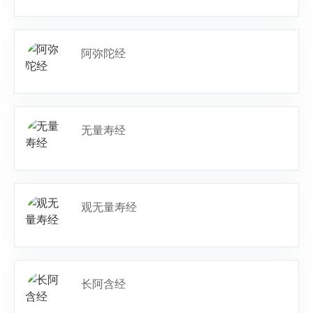
阿弥陀经
无量寿经
观无量寿经
长阿含经