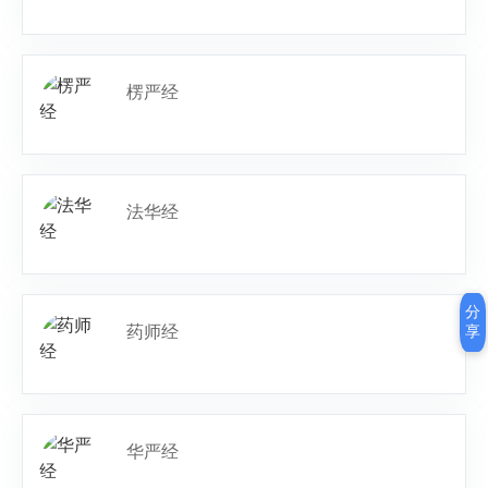
楞严经
法华经
分
药师经
享
华严经