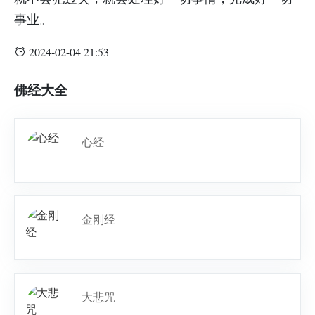
事业。
2024-02-04 21:53
佛经大全
心经
金刚经
大悲咒