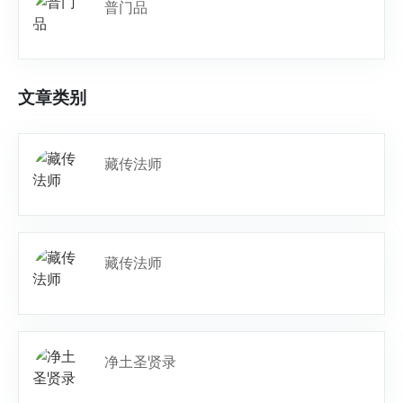
普门品
文章类别
藏传法师
藏传法师
净土圣贤录