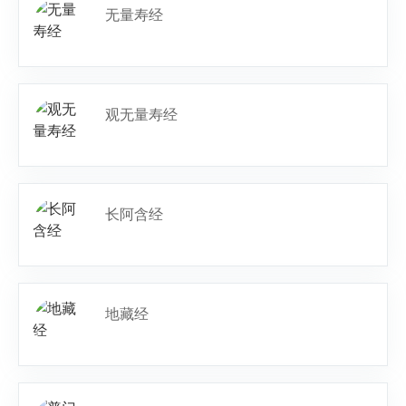
无量寿经
观无量寿经
长阿含经
地藏经