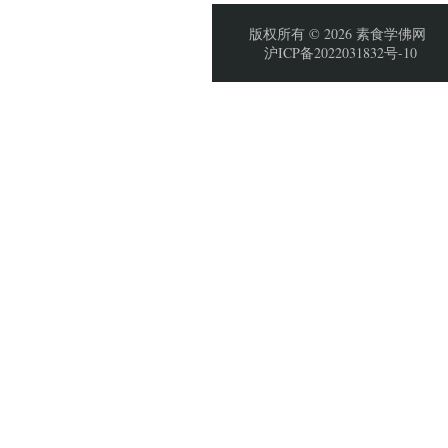
版权所有 © 2026 素食学佛网
沪ICP备2022031832号-10