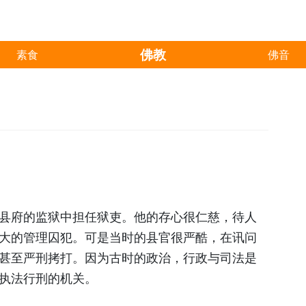
佛教
素食
佛音
县府的监狱中担任狱吏。他的存心很仁慈，待人
大的管理囚犯。可是当时的县官很严酷，在讯问
甚至严刑拷打。因为古时的政治，行政与司法是
执法行刑的机关。