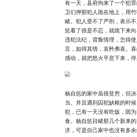
有一天，县府拘来了一个犯罪
卫们押那犯人跪在地上，用竹
睹。犯人受不了严刑，表示不
惩看了很是不忍，就跪下来向
违犯法纪，背叛情理，怎得使
言，如得其情，哀矜弗喜。喜
感动，就把怒火平息下来，停
杨自惩的家中虽很贫穷，但决
当。并且遇到囚犯缺粮的时候
犯，已有一天没有吃饭，因为
食。杨自惩目睹那几个新来的
济，可是自己家中也没有多余