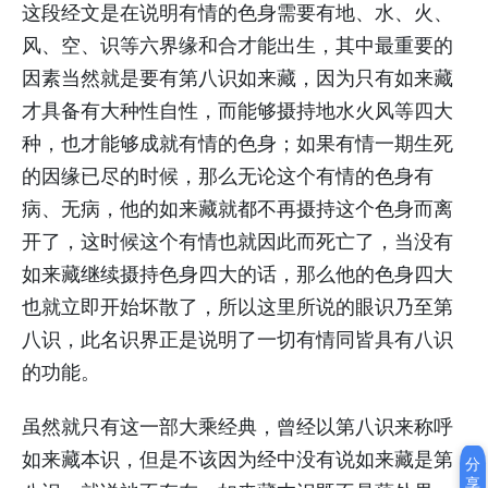
这段经文是在说明有情的色身需要有地、水、火、
风、空、识等六界缘和合才能出生，其中最重要的
因素当然就是要有第八识如来藏，因为只有如来藏
才具备有大种性自性，而能够摄持地水火风等四大
种，也才能够成就有情的色身；如果有情一期生死
的因缘已尽的时候，那么无论这个有情的色身有
病、无病，他的如来藏就都不再摄持这个色身而离
开了，这时候这个有情也就因此而死亡了，当没有
如来藏继续摄持色身四大的话，那么他的色身四大
也就立即开始坏散了，所以这里所说的眼识乃至第
八识，此名识界正是说明了一切有情同皆具有八识
的功能。
虽然就只有这一部大乘经典，曾经以第八识来称呼
如来藏本识，但是不该因为经中没有说如来藏是第
分
享