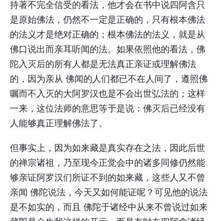
持著不完全信受的看法，他才会在书中说四阿含只
是原始佛法，仍然不一定是正确的，只有根本佛法
的法义才是绝对正确的；根本佛法的法义，就是从
佛口说出而亲耳听闻的法。如果依照他的看法，佛
陀入灭后的所有人都是无法真正亲证或理解佛法
的，因为亲从 佛闻的人们都已不在人间了，遵照佛
嘱而不入灭的大阿罗汉也是不会出世弘法的；这样
一来，这位法师的意思等于是说：佛灭后已经没有
人能够真正理解佛法了。
但事实上，因为如来藏是真实存在之法，因此后世
的禅宗诸祖，乃至现今正觉会中的诸多同修仍然能
够亲证阿罗汉们所证不到的如来藏，这些人又不曾
亲闻 佛陀说法，今天又如何能证呢？可见他的说法
是不如实的，而且 佛陀于诸经中从来不曾说过如来