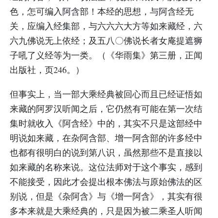
色，怎可编入阿含部！本经的思想，与阿含经无
关，应编入经集部，与六六六大方等如来藏经，六
六九佛说无上依经；及五八〇佛说长者女庵提遮狮
子吼了义经等为一类。（《华雨集》第三册，正闻
出版社，页246。）
但事实上，当一部大乘经典被回心而且已经证悟如
来藏的阿罗汉听闻之后，它仍然有可能在第一次结
集时就收入《阿含经》中的，其实不只是这部经中
明说如来藏，在杂阿含部、增一阿含部的许多经中
也都有很明白的说到第八识，虽然那些不是直接以
如来藏的名称来说。这位法师对于这个事实，感到
不能接受，因此才会提出根本佛法与原始佛法的区
别说，但是《杂阿含》与《增一阿含》，其实有很
多本来就是大乘经典的，只是因为被二乘圣人听闻