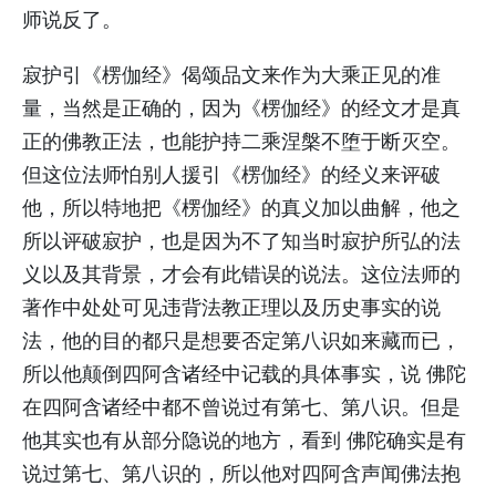
师说反了。
寂护引《楞伽经》偈颂品文来作为大乘正见的准
量，当然是正确的，因为《楞伽经》的经文才是真
正的佛教正法，也能护持二乘涅槃不堕于断灭空。
但这位法师怕别人援引《楞伽经》的经义来评破
他，所以特地把《楞伽经》的真义加以曲解，他之
所以评破寂护，也是因为不了知当时寂护所弘的法
义以及其背景，才会有此错误的说法。这位法师的
著作中处处可见违背法教正理以及历史事实的说
法，他的目的都只是想要否定第八识如来藏而已，
所以他颠倒四阿含诸经中记载的具体事实，说 佛陀
在四阿含诸经中都不曾说过有第七、第八识。但是
他其实也有从部分隐说的地方，看到 佛陀确实是有
说过第七、第八识的，所以他对四阿含声闻佛法抱