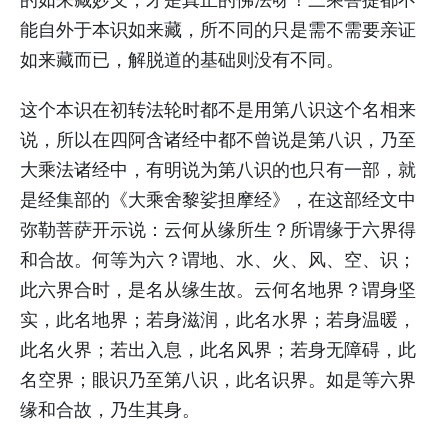
能自外于本识如来藏，所不同的只是需不需要亲证
如来藏而已，解脱道的基础则没有不同。
这个本识在初转法轮时都不是用第八识这个名相来
说，所以在四阿含诸经中都不曾说是第八识，乃至
大乘法诸经中，有明说为第八识的也只有一部，就
是经集部的《大乘舍黎娑担摩经》，在这部经文中
弥勒菩萨开示说：云何从缘所生？所谓缘于六界得
和合故。何等为六？谓地、水、火、风、空、识；
此六界合时，是名从缘生故。云何名地界？谓身坚
实，此名地界；若身滋润，此名水界；若身温暖，
此名火界；若出入息，此名风界；若身无障碍，此
名空界；眼识乃至第八识，此名识界。如是等六界
缘和合故，乃生其身。