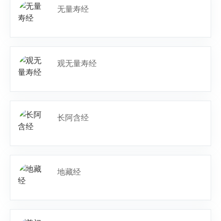
无量寿经
观无量寿经
长阿含经
地藏经