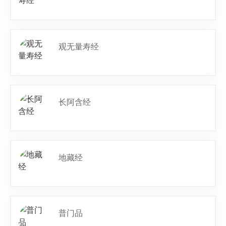
观无量寿经
长阿含经
地藏经
普门品