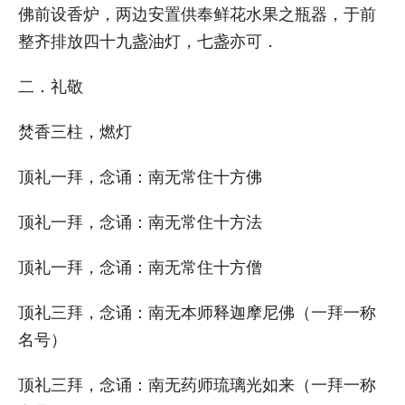
佛前设香炉，两边安置供奉鲜花水果之瓶器，于前
整齐排放四十九盏油灯，七盏亦可．
二．礼敬
焚香三柱，燃灯
顶礼一拜，念诵：南无常住十方佛
顶礼一拜，念诵：南无常住十方法
顶礼一拜，念诵：南无常住十方僧
顶礼三拜，念诵：南无本师释迦摩尼佛（一拜一称
名号）
顶礼三拜，念诵：南无药师琉璃光如来（一拜一称