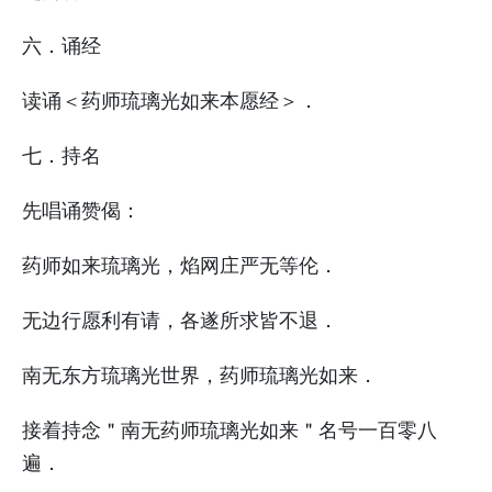
六．诵经
读诵＜药师琉璃光如来本愿经＞．
七．持名
先唱诵赞偈：
药师如来琉璃光，焰网庄严无等伦．
无边行愿利有请，各遂所求皆不退．
南无东方琉璃光世界，药师琉璃光如来．
接着持念＂南无药师琉璃光如来＂名号一百零八
遍．