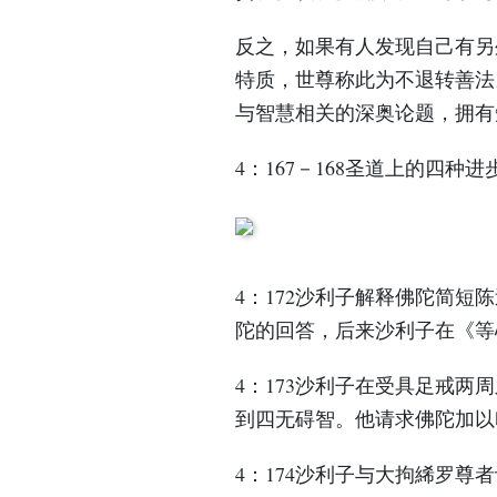
反之，如果有人发现自己有另
特质，世尊称此为不退转善法
与智慧相关的深奥论题，拥有
4：167－168圣道上的四种
4：172沙利子解释佛陀简短陈
陀的回答，后来沙利子在《等
4：173沙利子在受具足戒
到四无碍智。他请求佛陀加以
4：174沙利子与大拘絺罗