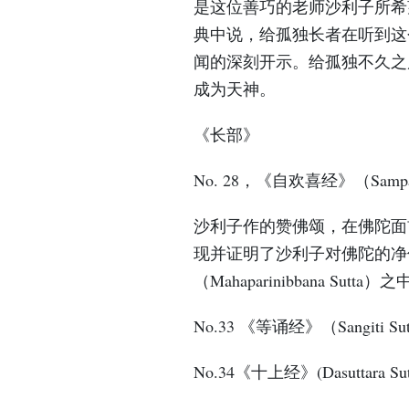
是这位善巧的老师沙利子所希
典中说，给孤独长者在听到这
闻的深刻开示。给孤独不久之后便
成为天神。
《长部》
No. 28，《自欢喜经》（Sampasa
沙利子作的赞佛颂，在佛陀面前所
现并证明了沙利子对佛陀的净
（Mahaparinibbana Sutta）
No.33 《等诵经》（Sangiti Su
No.34《十上经》(Dasuttara Sut