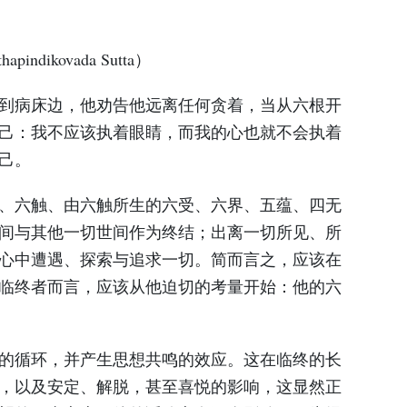
indikovada Sutta）
到病床边，他劝告他远离任何贪着，当从六根开
己：我不应该执着眼睛，而我的心也就不会执着
己。
、六触、由六触所生的六受、六界、五蕴、四无
间与其他一切世间作为终结；出离一切所见、所
心中遭遇、探索与追求一切。简而言之，应该在
临终者而言，应该从他迫切的考量开始：他的六
的循环，并产生思想共鸣的效应。这在临终的长
，以及安定、解脱，甚至喜悦的影响，这显然正