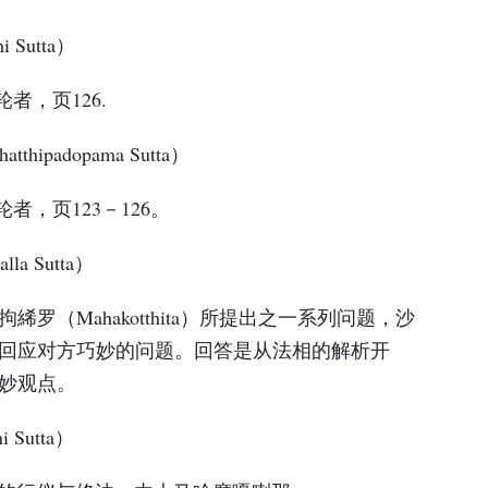
 Sutta）
者，页126.
hipadopama Sutta）
者，页123－126。
la Sutta）
罗（Mahakotthita）所提出之一系列问题，沙
回应对方巧妙的问题。回答是从法相的解析开
妙观点。
 Sutta）