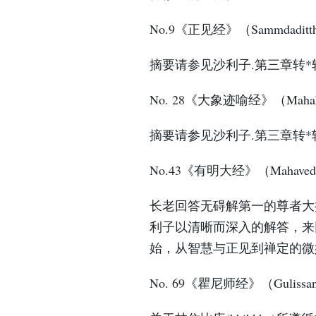
No.9《正见经》（Sammdaditthi
摘要请参见沙利子.第三章转*轮
No. 28《大象迹喻经》（Mahahatt
摘要请参见沙利子.第三章转*轮
No.43《有明大经》（Mahavedal
长老回答无碍解第一的尊者大拘絺
利子以清晰而深入的解答，来
始，从智慧与正见到禅定的微
No. 69《瞿尼师经》（Gulissani