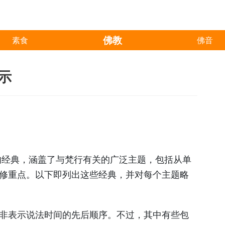
佛教
素食
佛音
示
a)所说的经典，涵盖了与梵行有关的广泛主题，包括从单
修重点。以下即列出这些经典，并对每个主题略
非表示说法时间的先后顺序。不过，其中有些包