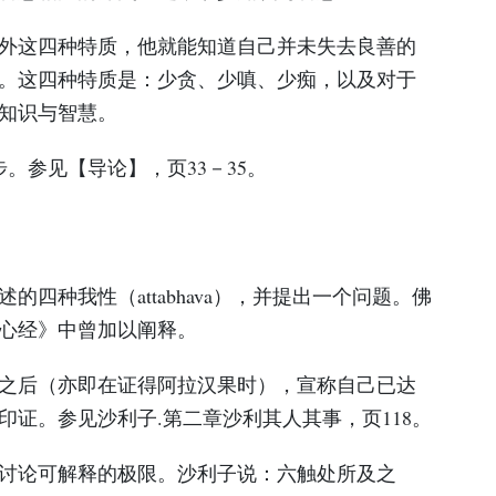
外这四种特质，他就能知道自己并未失去良善的
。这四种特质是：少贪、少嗔、少痴，以及对于
知识与智慧。
进步。参见【导论】，页33－35。
述的四种我性（attabhava），并提出一个问题。佛
心经》中曾加以阐释。
两周之后（亦即在证得阿拉汉果时），宣称自己已达
印证。参见沙利子.第二章沙利其人其事，页118。
尊者讨论可解释的极限。沙利子说：六触处所及之