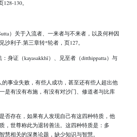
28-130。
tta Sutta）关于入流者、一来者与不来者，以及何种因
沙利子.第三章转*轮者，页127。
（kayasakkhī）、见至者（ditthippatta）与
些人的事业失败，有些人成功，甚至还有些人超出他
一是有没有布施，有没有对沙门、修道者与比库
善念是否存在，如果有人发现自己有这四种特质，他
质，世尊称此为退转善法。这四种特质是：多
智慧相关的深奥论题，缺少知识与智慧。