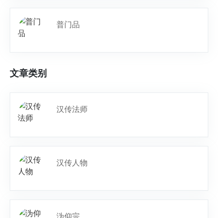
普门品
文章类别
汉传法师
汉传人物
沩仰宗