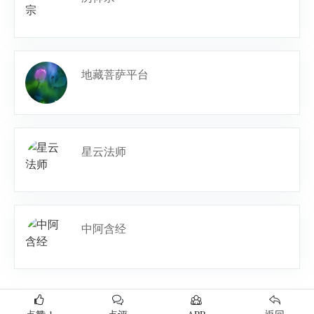
地藏菩萨平台
星云法师
中阿含经