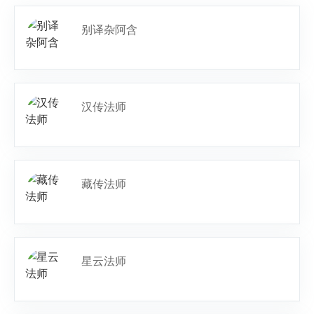
别译杂阿含
汉传法师
藏传法师
星云法师