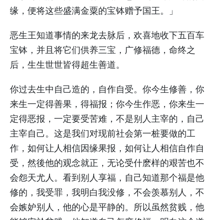
缘，便将这些盛满金粟的宝钵赠予国王。」
恶生王知道事情的来龙去脉后，欢喜地收下五百车
宝钵，并且将它们供养三宝，广修福德，命终之
后，生生世世皆得超生善道。
你过去生中自己造的，自作自受。你今生修善，你
来生一定得善果，得福报；你今生作恶，你来生一
定得恶报，一定要受苦难，不是别人主宰的，自己
主宰自己。这是我们对现前社会第一桩要做的工
作，如何让人相信因缘果报，如何让人相信自作自
受，然後他的观念就正，无论受什麽样的艰苦也不
会怨天尤人。看到别人享福，自己知道那个福是他
修的，我受罪，我明白我没修，不会羡慕别人，不
会嫉妒别人，他的心是平静的。所以虽然贫贱，他