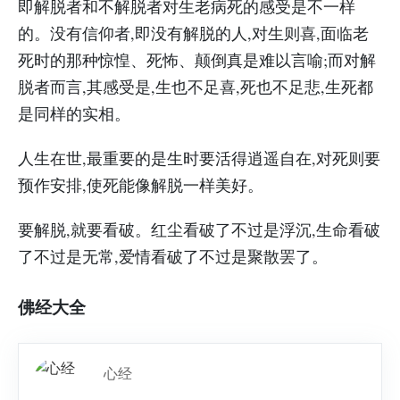
即解脱者和不解脱者对生老病死的感受是不一样
的。没有信仰者,即没有解脱的人,对生则喜,面临老
死时的那种惊惶、死怖、颠倒真是难以言喻;而对解
脱者而言,其感受是,生也不足喜,死也不足悲,生死都
是同样的实相。
人生在世,最重要的是生时要活得逍遥自在,对死则要
预作安排,使死能像解脱一样美好。
要解脱,就要看破。红尘看破了不过是浮沉,生命看破
了不过是无常,爱情看破了不过是聚散罢了。
佛经大全
心经