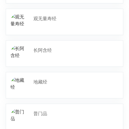
观无量寿经
长阿含经
地藏经
普门品