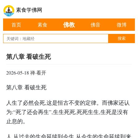
素食学佛网
佛教
首页
素食
佛音
微博
第八章 看破生死
2026-05-18
禅·看开
第八章 看破生死
人生了必然会死,这是恒古不变的定律。而佛家还认
为:“死了还会再生”,生生死死,死死生生,生死是没有
止息的。
人,从过去的生命延续到今生,从今生的生命延续到来