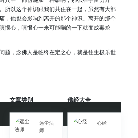
。所以这个神识跟我们共住在一起，虽然有大部
痛，他也会影响到离开的那个神识。离开的那个
嗔恨心，嗔恨心一来可能嘣的一下就变成毒蛇
问题，念佛人是临终在定之心，就是往生极乐世
文章类别
佛经大全
远尘法
心经
师