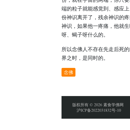
端的粒子就能感觉到、感应上
份神识离开了，残余神识的疼
神识，如果他一疼痛，他就生
呀、蝎子呀什么的。
所以念佛人不存在先走后死的
界之时，是同时的。
念佛
版权所有 © 2026 素食学佛网
沪ICP备2022031832号-10