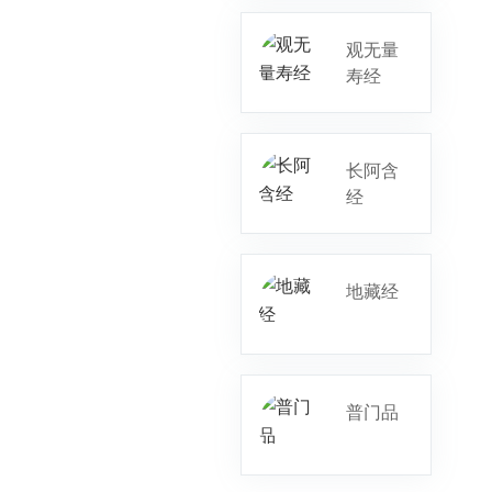
观无量
寿经
长阿含
经
地藏经
普门品