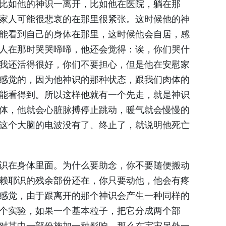
比如他的神识一离开，比如他在医院，躺在那
家人可能很悲哀的在那里很紧张。这时候他的神
能看到自己的身体在那里，这时候他会自居，感
人在那时哭哭啼啼，他还会觉得：诶，你们哭什
我还活得很好，你们不要担心，但是他在安慰家
感觉的，因为他神识的那种状态，跟我们肉体的
能看得到。所以这样他就有一个先走，就是神识
体，他就会心脏脉搏停止跳动，暖气就会慢慢的
这个大脑的电波没有了、终止了，就说明他死亡
识在身体里面。为什么要助念，你不要随便搬动
赖耶识的残余部份还在，你只要动他，他会有疼
感觉，由于跟离开的那个神识会产生一种同样的
个实验，如果一个基本粒子，把它分成两个部
对其中一部份施加一种影响，那么在宇宙另外一