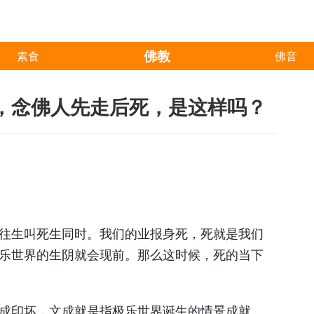
佛教
素食
佛音
，念佛人先走后死，是这样吗？
往生叫死生同时。我们的业报身死，死就是我们
乐世界的生阴就会现前。那么这时候，死的当下
成印坏，文成就是指极乐世界诞生的情景成就