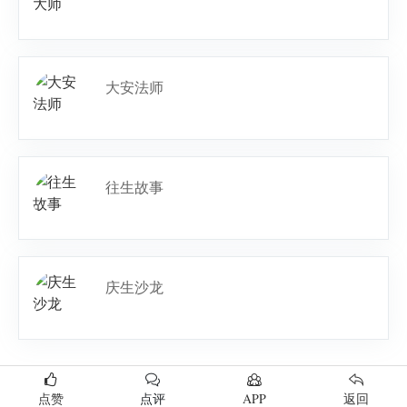
大安法师
往生故事
庆生沙龙
点赞
点评
APP
返回