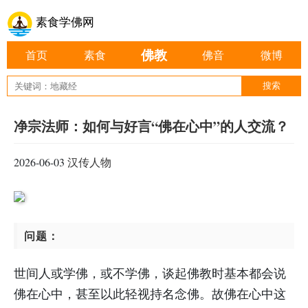
素食学佛网
佛教
首页
素食
佛音
微博
净宗法师：如何与好言“佛在心中”的人交流？
2026-06-03
汉传人物
问题：
世间人或学佛，或不学佛，谈起佛教时基本都会说
佛在心中，甚至以此轻视持名念佛。故佛在心中这