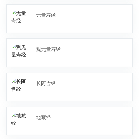
无量寿经
观无量寿经
长阿含经
地藏经