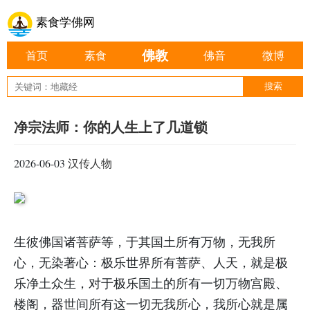
素食学佛网
佛教
首页
素食
佛音
微博
净宗法师：你的人生上了几道锁
2026-06-03
汉传人物
生彼佛国诸菩萨等，于其国土所有万物，无我所
心，无染著心：极乐世界所有菩萨、人天，就是极
乐净土众生，对于极乐国土的所有一切万物宫殿、
楼阁，器世间所有这一切无我所心，我所心就是属