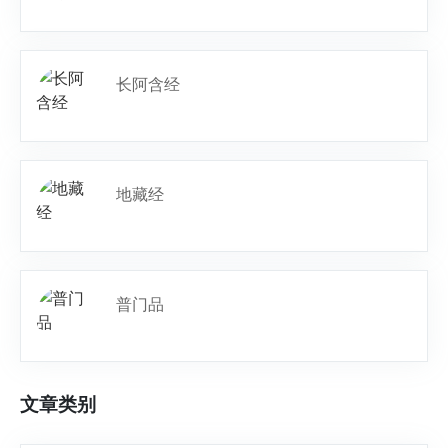
长阿含经
地藏经
普门品
文章类别