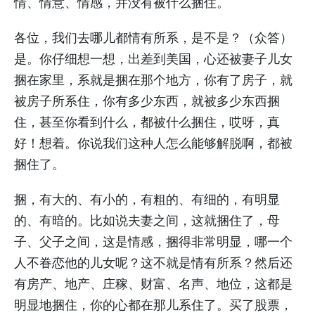
情、情意、情感，并没有被什么捆住。
各位，我们去哪儿都情有所系，是不是？（众答）
是。你仔细想一想，出差到美国，心还被妻子儿女
捆在家里，系就是捆在那个地方，你有了房子，就
被房子所系住，你有多少东西，就被多少东西捆
住，甚至你看到什么，都被什么捆住，哎呀，真
好！想着。你说我们这种人怎么能够解脱啊，都被
捆住了。
捆，有大的、有小的，有粗的、有细的，有明显
的、有暗的。比如说夫妻之间，这就捆住了，母
子、父子之间，这是情感，捆得非常明显，哪一个
人不眷恋他的儿女呢？这不就是情有所系？然后还
有房产、地产、庄稼、财富、名声、地位，这都是
明显地捆住，你的心都在那儿系住了。买了股票，