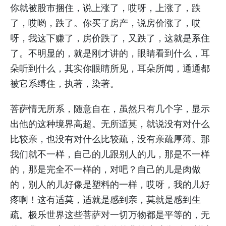
你就被股市捆住，说上涨了，哎呀，上涨了，跌
了，哎哟，跌了。你买了房产，说房价涨了，哎
呀，我这下赚了，房价跌了，又跌了，这就是系住
了。不明显的，就是刚才讲的，眼睛看到什么，耳
朵听到什么，其实你眼睛所见，耳朵所闻，通通都
被它系缚住，执著，染著。
菩萨情无所系，随意自在，虽然只有几个字，显示
出他的这种境界高超。无所适莫，就说没有对什么
比较亲，也没有对什么比较疏，没有亲疏厚薄。那
我们就不一样，自己的儿跟别人的儿，那是不一样
的，那是完全不一样的，对吧？自己的儿是肉做
的，别人的儿好像是塑料的一样，哎呀，我的儿好
疼啊！这有适莫，适就是感到亲，莫就是感到生
疏。极乐世界这些菩萨对一切万物都是平等的，无