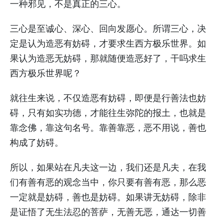
一种邪见，不是真正的三心。
三心是至诚心、深心、回向发愿心。所谓三心，决
定是认为造恶有妨碍，才要求生西方极乐世界。如
果认为造恶无妨碍，那就随便造恶好了，干吗求生
西方极乐世界呢？
就往生来说，不仅造恶有妨碍，即便是行善法也妨
碍，只有如实功德，才能往生弥陀的报土，也就是
靠念佛，靠这句名号。靠善靠恶，恶不用说，善也
构成了妨碍。
所以，如果站在凡夫这一边，我们还是凡夫，在我
们有善有恶的观念当中，你只要有善有恶，那么恶
一定就是妨碍，善也是妨碍。如果讲无妨碍，除非
是证悟了无生法忍的菩萨，无善无恶，通达一切善