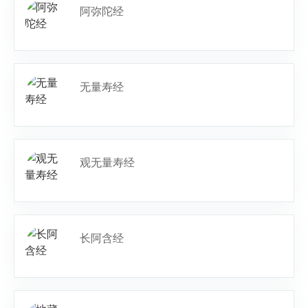
阿弥陀经
无量寿经
观无量寿经
长阿含经