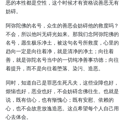
恶的本性都是空性，这个时候才有资格说善恶无有
妨碍。
阿弥陀佛的名号，众生的善恶会妨碍他的救度吗？
不会，所以他叫无碍光如来。那我们念阿弥陀佛的
名号，愿生极乐净土，被这句名号所救度，心里的
趋向一定是向往着净，就是清净的净土；向往着
善，就是弥陀名号当中的一切纯净善事功德；向往
着提升，而不是向往着堕落、染污、造恶。
同时，知道自己是罪恶生死凡夫，这些业障也好，
烦恼也好，恶业也好，不会妨碍念佛往生。也就是
说，既有信心，也有惭愧心；既有安慰、依赖的
心，也不会故意放逸造恶。这点希望每个人自己用
心去体会。