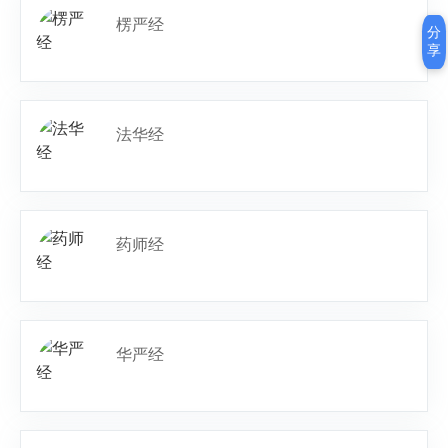
楞严经
分
享
法华经
药师经
华严经