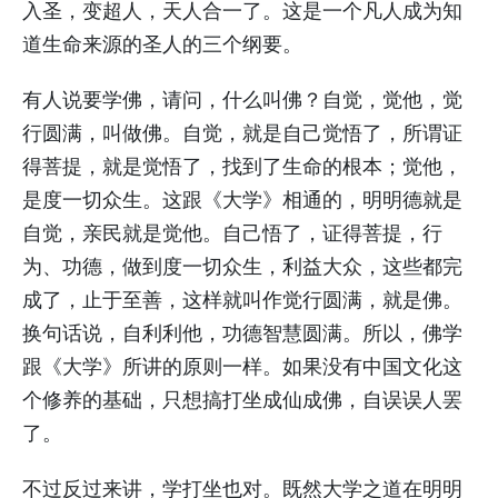
入圣，变超人，天人合一了。这是一个凡人成为知
道生命来源的圣人的三个纲要。
有人说要学佛，请问，什么叫佛？自觉，觉他，觉
行圆满，叫做佛。自觉，就是自己觉悟了，所谓证
得菩提，就是觉悟了，找到了生命的根本；觉他，
是度一切众生。这跟《大学》相通的，明明德就是
自觉，亲民就是觉他。自己悟了，证得菩提，行
为、功德，做到度一切众生，利益大众，这些都完
成了，止于至善，这样就叫作觉行圆满，就是佛。
换句话说，自利利他，功德智慧圆满。所以，佛学
跟《大学》所讲的原则一样。如果没有中国文化这
个修养的基础，只想搞打坐成仙成佛，自误误人罢
了。
不过反过来讲，学打坐也对。既然大学之道在明明