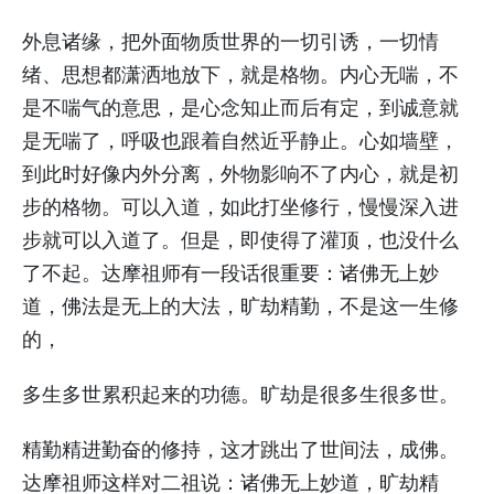
外息诸缘，把外面物质世界的一切引诱，一切情
绪、思想都潇洒地放下，就是格物。内心无喘，不
是不喘气的意思，是心念知止而后有定，到诚意就
是无喘了，呼吸也跟着自然近乎静止。心如墙壁，
到此时好像内外分离，外物影响不了内心，就是初
步的格物。可以入道，如此打坐修行，慢慢深入进
步就可以入道了。但是，即使得了灌顶，也没什么
了不起。达摩祖师有一段话很重要：诸佛无上妙
道，佛法是无上的大法，旷劫精勤，不是这一生修
的，
多生多世累积起来的功德。旷劫是很多生很多世。
精勤精进勤奋的修持，这才跳出了世间法，成佛。
达摩祖师这样对二祖说：诸佛无上妙道，旷劫精