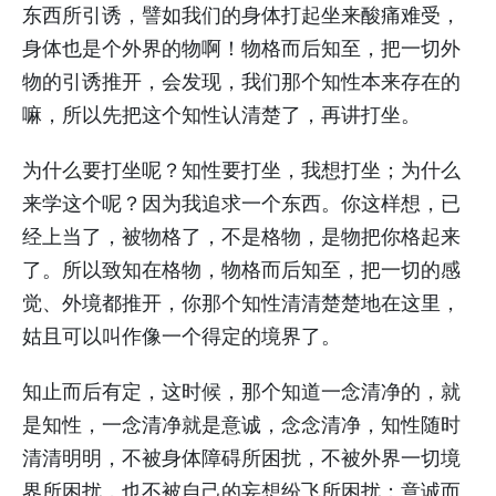
东西所引诱，譬如我们的身体打起坐来酸痛难受，
身体也是个外界的物啊！物格而后知至，把一切外
物的引诱推开，会发现，我们那个知性本来存在的
嘛，所以先把这个知性认清楚了，再讲打坐。
为什么要打坐呢？知性要打坐，我想打坐；为什么
来学这个呢？因为我追求一个东西。你这样想，已
经上当了，被物格了，不是格物，是物把你格起来
了。所以致知在格物，物格而后知至，把一切的感
觉、外境都推开，你那个知性清清楚楚地在这里，
姑且可以叫作像一个得定的境界了。
知止而后有定，这时候，那个知道一念清净的，就
是知性，一念清净就是意诚，念念清净，知性随时
清清明明，不被身体障碍所困扰，不被外界一切境
界所困扰，也不被自己的妄想纷飞所困扰；意诚而