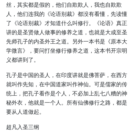
丝，其实都是假的，他们自欺欺人，我也自欺欺
人，他们连我的《论语别裁》都没有看懂，先读懂
了《论语别裁》才知道什么叫修行。《论语》真正
讲的是圣贤做人做事的修养之道，也就是大成至圣
先师孔子的内圣外王之道。另外一本书是《原本大
学微言》，要问打坐修行修养之道，这本书开宗明
义都讲到了。
孔子是中国的圣人，在印度讲就是佛菩萨，在西方
就叫作先知，在中国道家叫作神仙。可是儒家的传
统上，把孔子看作是个人，不必加上乱七八糟的神
秘外衣，他就是一个人。所有仙佛修行之路，都是
要从人道做起。
超凡入圣三纲