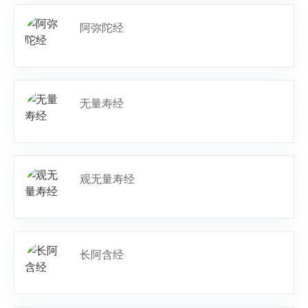
阿弥陀经
无量寿经
观无量寿经
长阿含经