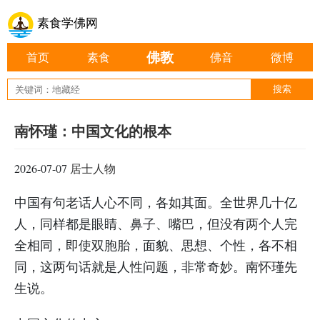
素食学佛网
佛教
首页
素食
佛音
微博
南怀瑾：中国文化的根本
2026-07-07
居士人物
中国有句老话人心不同，各如其面。全世界几十亿
人，同样都是眼睛、鼻子、嘴巴，但没有两个人完
全相同，即使双胞胎，面貌、思想、个性，各不相
同，这两句话就是人性问题，非常奇妙。南怀瑾先
生说。