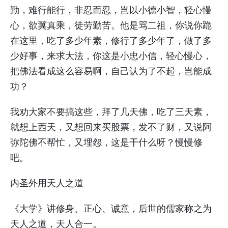
勤，难行能行，非忍而忍，岂以小德小智，轻心慢
心，欲冀真乘，徒劳勤苦。他是骂二祖，你说你跪
在这里，吃了多少年素，修行了多少年了，做了多
少好事，来求大法，你这是小忠小信，轻心慢心，
把佛法看成这么容易啊，自己认为了不起，岂能成
功？
我劝大家不要搞这些，拜了几天佛，吃了三天素，
就想上西天，又想回来买股票，发不了财，又说阿
弥陀佛不帮忙，又埋怨，这是干什么呀？慢慢修
吧。
内圣外用天人之道
《大学》讲修身、正心、诚意，后世的儒家称之为
天人之道，天人合一。