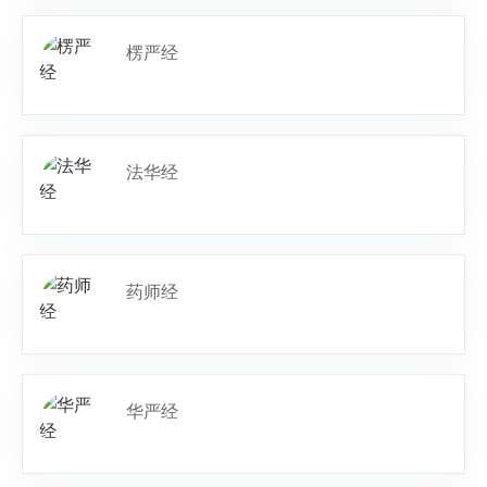
楞严经
法华经
药师经
华严经