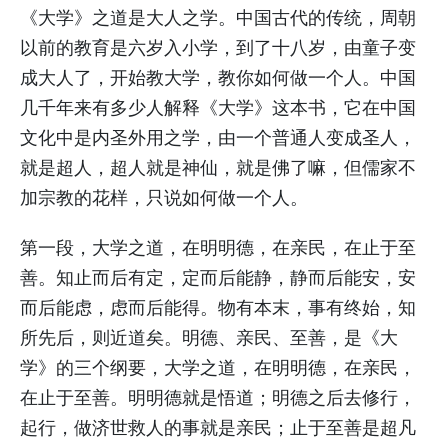
《大学》之道是大人之学。中国古代的传统，周朝
以前的教育是六岁入小学，到了十八岁，由童子变
成大人了，开始教大学，教你如何做一个人。中国
几千年来有多少人解释《大学》这本书，它在中国
文化中是内圣外用之学，由一个普通人变成圣人，
就是超人，超人就是神仙，就是佛了嘛，但儒家不
加宗教的花样，只说如何做一个人。
第一段，大学之道，在明明德，在亲民，在止于至
善。知止而后有定，定而后能静，静而后能安，安
而后能虑，虑而后能得。物有本末，事有终始，知
所先后，则近道矣。明德、亲民、至善，是《大
学》的三个纲要，大学之道，在明明德，在亲民，
在止于至善。明明德就是悟道；明德之后去修行，
起行，做济世救人的事就是亲民；止于至善是超凡