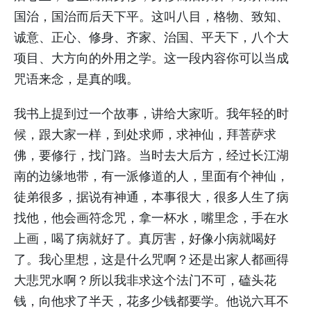
国治，国治而后天下平。这叫八目，格物、致知、
诚意、正心、修身、齐家、治国、平天下，八个大
项目、大方向的外用之学。这一段内容你可以当成
咒语来念，是真的哦。
我书上提到过一个故事，讲给大家听。我年轻的时
候，跟大家一样，到处求师，求神仙，拜菩萨求
佛，要修行，找门路。当时去大后方，经过长江湖
南的边缘地带，有一派修道的人，里面有个神仙，
徒弟很多，据说有神通，本事很大，很多人生了病
找他，他会画符念咒，拿一杯水，嘴里念，手在水
上画，喝了病就好了。真厉害，好像小病就喝好
了。我心里想，这是什么咒啊？还是出家人都画得
大悲咒水啊？所以我非求这个法门不可，磕头花
钱，向他求了半天，花多少钱都要学。他说六耳不