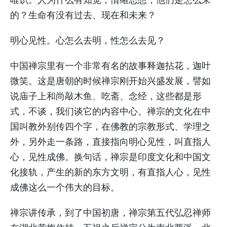
的？生命有没有过去、现在和未来？
明心见性。心怎么去明，性怎么去见？
中国禅宗里有一个非常有名的故事释迦拈花，迦叶
微笑。这是唐朝的时候禅宗刚开始兴盛发展，譬如
说庙子上和尚敲木鱼、吃斋、念经，这些都是形
式，不谈，我们谈它的内容中心。禅宗的文化在中
国叫教外别传四个字，在佛教的宗教形式、学理之
外，另外走一条路，直接指向明心见性，叫直指人
心，见性成佛。换句话，禅宗是印度文化和中国文
化接轨，产生的新的东方文明，有直指人心，见性
成佛这么一个伟大的目标。
禅宗讲传承，到了中国初唐，禅宗第五代弘忍禅师