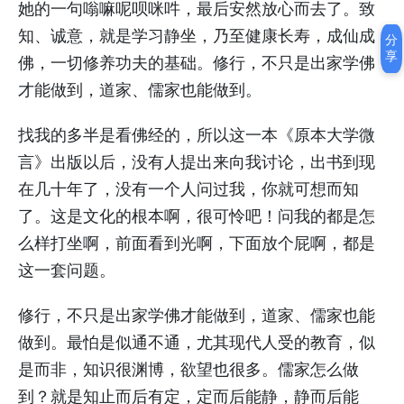
她的一句嗡嘛呢呗咪吽，最后安然放心而去了。致
知、诚意，就是学习静坐，乃至健康长寿，成仙成
分
享
佛，一切修养功夫的基础。修行，不只是出家学佛
才能做到，道家、儒家也能做到。
找我的多半是看佛经的，所以这一本《原本大学微
言》出版以后，没有人提出来向我讨论，出书到现
在几十年了，没有一个人问过我，你就可想而知
了。这是文化的根本啊，很可怜吧！问我的都是怎
么样打坐啊，前面看到光啊，下面放个屁啊，都是
这一套问题。
修行，不只是出家学佛才能做到，道家、儒家也能
做到。最怕是似通不通，尤其现代人受的教育，似
是而非，知识很渊博，欲望也很多。儒家怎么做
到？就是知止而后有定，定而后能静，静而后能