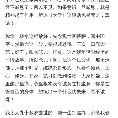
经不诚恳了，所以不灵。如果意识一旦诚恳，就是
精神起了作用，所以《大学》这段话也是咒语，真
话！
你拿一杯水这样放好，先念观世音菩萨，写中国
字，然后念这一段，要很诚恳哦，三次一口气念
完，好了，跟大悲咒一样灵。这是我年轻时经历的
一段故事。所以念咒子啊，找这个仁波切，那个活
佛，拜那个师父，统统都是形式。只要你诚意、正
心、修身、齐家，就可以做到格物。大家打坐，这
里酸那里痛，心里根本没有诚意在打坐啊！你是在
管自己的身体，想练出一个什么功夫来，意不诚
呀！
我太太九十多岁去世的，她一生到临终，都念我教