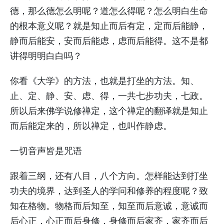
德，那么德怎么明呢？道怎么得呢？怎么明白生命
的根本意义呢？就是知止而后有定，定而后能静，
静而后能安，安而后能虑，虑而后能得。这不是都
讲得明明白白吗？
你看《大学》的方法，也就是打坐的方法。知、
止、定、静、安、虑、得，一共七步功夫，七政。
所以后来佛学说修禅定，这个禅定的翻译就是知止
而后能定来的，所以禅定，也叫作静虑。
一切音声皆是咒语
跟着三纲，还有八目，八个方向。怎样能达到打坐
功夫的境界，达到圣人的学问和修养的程度呢？致
知在格物。物格而后知至，知至而后意诚，意诚而
后心正，心正而后身修，身修而后家齐，家齐而后