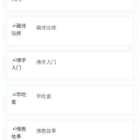
藏传法师
佛学入门
早吃素
佛教故事