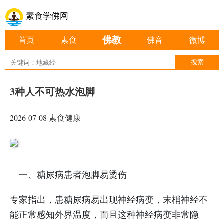
素食学佛网
佛教
首页
素食
佛音
微博
3种人不可热水泡脚
2026-07-08
素食健康
一、糖尿病患者泡脚易烫伤
专家指出，患糖尿病易出现神经病变，末梢神经不
能正常感知外界温度，而且这种神经病变非常隐