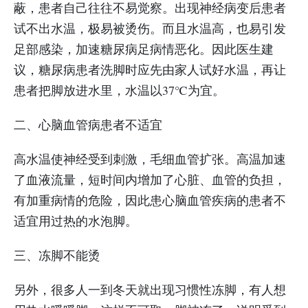
蔽，患者自己往往不易觉察。出现神经病变后患者
试不出水温，极易被烫伤。而且水温高，也易引发
足部感染，加速糖尿病足病情恶化。因此医生建
议，糖尿病患者洗脚时应先由家人试好水温，再让
患者把脚放进水里，水温以37℃为宜。
二、心脑血管病患者不适宜
高水温使神经受到刺激，毛细血管扩张。高温加速
了血液流量，短时间内增加了心脏、血管的负担，
有加重病情的危险，因此患心脑血管疾病的患者不
适宜用过热的水泡脚。
三、冻脚不能烫
另外，很多人一到冬天就出现习惯性冻脚，有人想