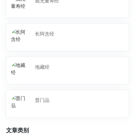
观无量寿经
长阿含经
地藏经
普门品
文章类别