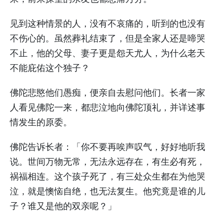
见到这种情景的人，没有不哀痛的，听到的也没有
不伤心的。虽然葬礼结束了，但是全家人还是啼哭
不止，他的父母、妻子更是怨天尤人，为什么老天
不能庇佑这个独子？
佛陀悲愍他们愚痴，便亲自去慰问他们。长者一家
人看见佛陀一来，都悲泣地向佛陀顶礼，并详述事
情发生的原委。
佛陀告诉长者：「你不要再唉声叹气，好好地听我
说。世间万物无常，无法永远存在，有生必有死，
祸福相连。这个孩子死了，有三处众生都在为他哭
泣，就是懊恼自绝，也无法复生。他究竟是谁的儿
子？谁又是他的双亲呢？」