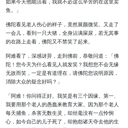
如果今天他能活着，我就不必这么辛苦的在这里卖
鱼。」
佛陀看见老人伤心的样子，竟然展颜微笑。又走了
一会儿，看到一只大猪，全身沾满屎尿，若无其事
的在路上走着，佛陀又不禁笑了起来。
阿难看了，深感讶异，走到佛前，恭敬问道：「佛
陀！您今天为什么看见人就发笑？我想您不会无缘
无故而笑，一定是有道理在，请佛陀您说明原因，
消除大众的疑念好吗？」
「阿难！你问得正好。我笑是有三个因缘。第一、
我要用那个老人的愚蠢来教育大家。因为那个老人
每天捕鱼，杀害无数生灵，却丝毫没有一点怜悯
心，如今自己的儿子死了，却抱怨诸天夺去他的生