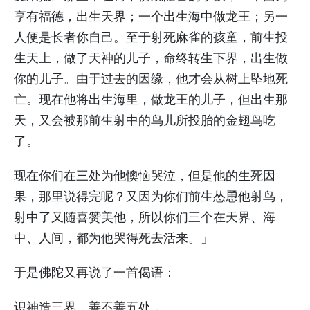
享有福德，出生天界；一个出生海中做龙王；另一
人便是长者你自己。至于射死麻雀的孩童，前生投
生天上，做了天神的儿子，命终转生下界，出生做
你的儿子。由于过去的因缘，他才会从树上坠地死
亡。现在他将出生海里，做龙王的儿子，但出生那
天，又会被那前生射中的鸟儿所投胎的金翅鸟吃
了。
现在你们在三处为他懊恼哭泣，但是他的生死因
果，那里说得完呢？又因为你们前生怂恿他射鸟，
射中了又随喜赞美他，所以你们三个在天界、海
中、人间，都为他哭得死去活来。」
于是佛陀又再说了一首偈语：
识神造三界，善不善五处，