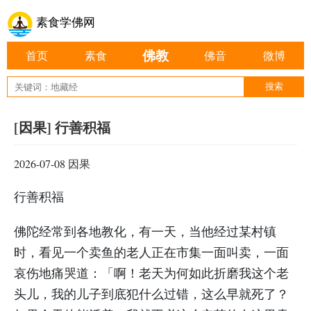
素食学佛网
佛教
首页
素食
佛音
微博
[因果] 行善积福
2026-07-08
因果
行善积福
佛陀经常到各地教化，有一天，当他经过某村镇
时，看见一个卖鱼的老人正在市集一面叫卖，一面
哀伤地痛哭道：「啊！老天为何如此折磨我这个老
头儿，我的儿子到底犯什么过错，这么早就死了？