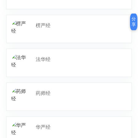
分
享
楞严经
法华经
药师经
华严经