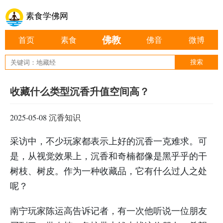
素食学佛网
佛教
首页
素食
佛音
微博
收藏什么类型沉香升值空间高？
2025-05-08
沉香知识
采访中，不少玩家都表示上好的沉香一克难求。可
是，从视觉效果上，沉香和奇楠都像是黑乎乎的干
树枝、树皮。作为一种收藏品，它有什么过人之处
呢？
南宁玩家陈运高告诉记者，有一次他听说一位朋友