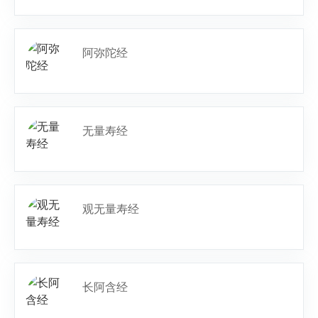
阿弥陀经
无量寿经
观无量寿经
长阿含经