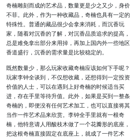
奇楠雕刻而成的艺术品，数量更是少之又少，身价
不菲。此外，作为一种收藏品，奇楠也具有一定的
特殊性。普通的藏品很少会拿来消耗，而沉香玩
家，随着对沉香的了解，对沉香品质追求的提高，
总是难免拿出部分来用掉，再加上国内外一些地区
香道盛行，沉香的需求量是比较稳定的。
既然数量少，那么玩家收藏奇楠应该如何下手呢？
玩家李钟全谈到，不仅想收藏，还想得到一定投资
价值的人士，可以在遇到上好奇楠的时候适当买
进，存在手里等待升值。此外，如果是买到一整条
奇楠的，即便没有任何艺术加工，也可以直接将其
当作一件艺术品来欣赏。李钟全手里就有一根奇
楠，他特意请人用酸枝木做了一个花瓣形的底座，
把这根奇楠直接固定在底座上，就成了一件艺术