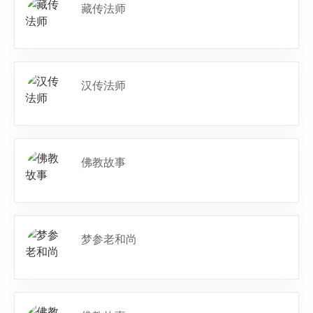
藏传法师
汉传法师
佛教故事
梦参老和尚